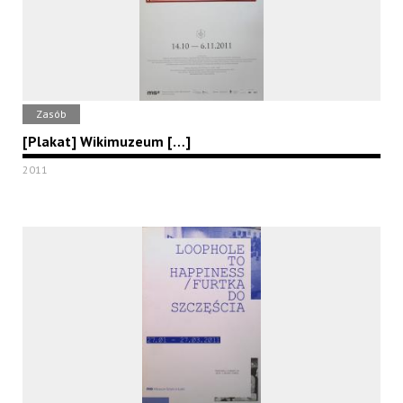
Zasób
[Plakat] Wikimuzeum […]
2011