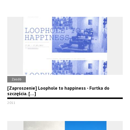
Zasób
[Zaproszenie] Loophole to happiness - Furtka do
szczęścia. […]
2011