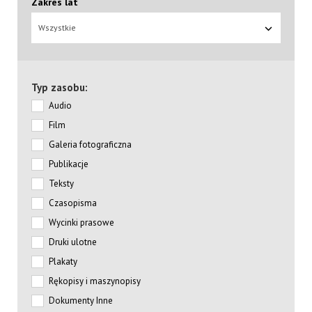
Zakres lat
Wszystkie
Typ zasobu:
Audio
Film
Galeria fotograficzna
Publikacje
Teksty
Czasopisma
Wycinki prasowe
Druki ulotne
Plakaty
Rękopisy i maszynopisy
Dokumenty Inne