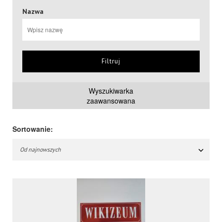
Nazwa
Filtruj
Wyszukiwarka
zaawansowana
Sortowanie:
Od najnowszych