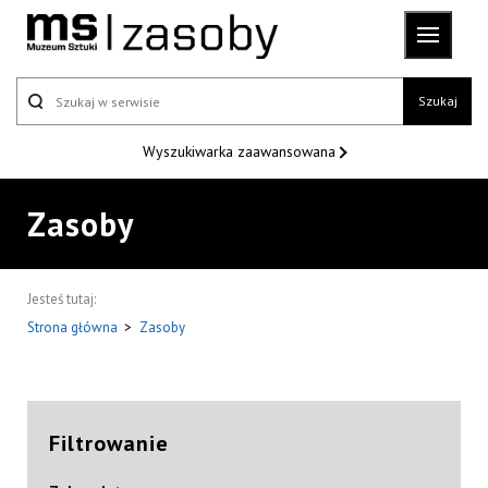
Szukaj
Wyszukiwarka
zaawansowana
Zasoby
Jesteś tutaj:
Strona główna
>
Zasoby
Filtrowanie