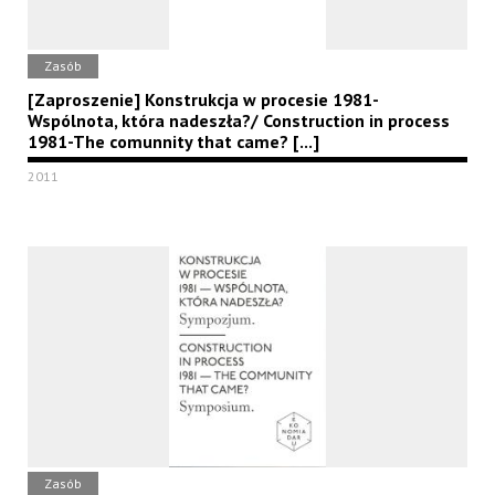
Zasób
[Zaproszenie] Konstrukcja w procesie 1981-
Wspólnota, która nadeszła?/ Construction in process
1981-The comunnity that came? [...]
2011
Zasób