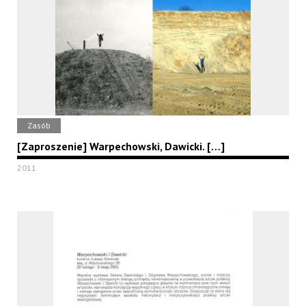
Zasób
[Zaproszenie] Warpechowski, Dawicki. […]
2011