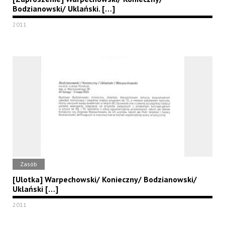
Bodzianowski/ Uklański. […]
2011
Zasób
[Ulotka] Warpechowski/ Konieczny/ Bodzianowski/
Uklański […]
2011