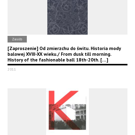
Zasób
[Zaproszenie] Od zmierzchu do świtu. Historia mody
balowej XVIII-XX wieku./ From dusk till morning.
History of the fashionable ball 18th-20th. […]
2011