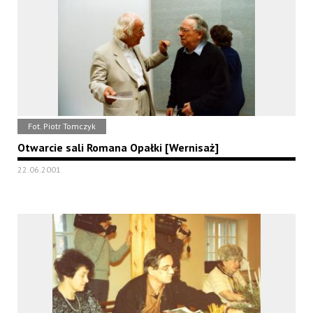
Fot. Piotr Tomczyk
Otwarcie sali Romana Opałki [Wernisaż]
22.06.2001