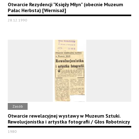
Otwarcie Rezydencji "Księży Młyn" (obecnie Muzeum
Pałac Herbsta) [Wernisaż]
28.12.1990
Zasób
Otwarcie rewelacyjnej wystawy w Muzeum Sztuki.
Rewolucjonistka i artystka fotografii / Głos Robotniczy
1980