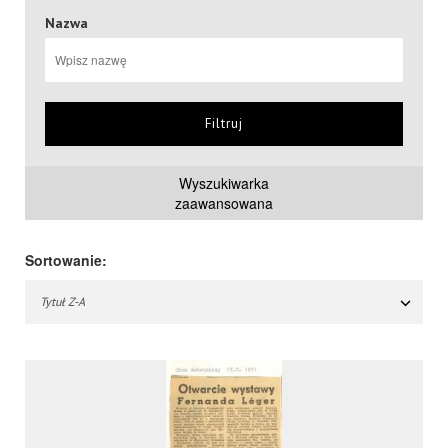
Nazwa
Filtruj
Wyszukiwarka
zaawansowana
Sortowanie:
Tytuł Z-A