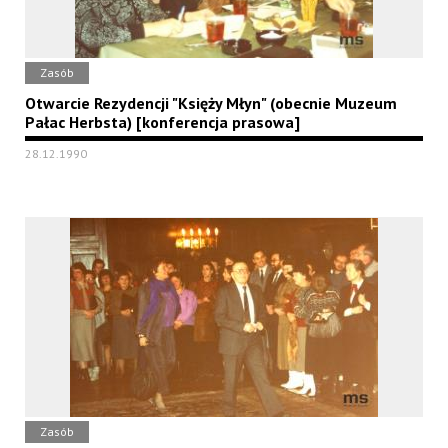
Zasób
Otwarcie Rezydencji "Księży Młyn" (obecnie Muzeum
Pałac Herbsta) [konferencja prasowa]
28.12.1990
Zasób