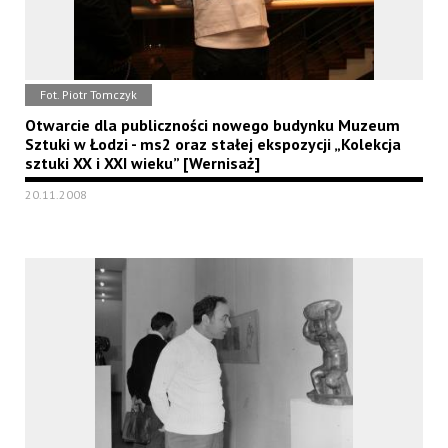
Fot. Piotr Tomczyk
Otwarcie dla publiczności nowego budynku Muzeum
Sztuki w Łodzi - ms2 oraz stałej ekspozycji „Kolekcja
sztuki XX i XXI wieku” [Wernisaż]
20.11.2008