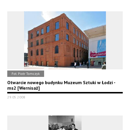
Fot. Piotr Tomczyk
Otwarcie nowego budynku Muzeum Sztuki w Łodzi -
ms2 [Wernisaż]
29.05.2008