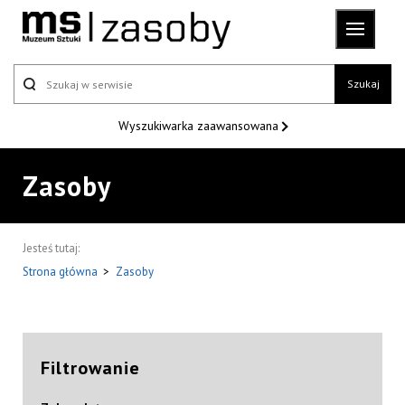
Szukaj
Wyszukiwarka
zaawansowana
Zasoby
Jesteś tutaj:
Strona główna
>
Zasoby
Filtrowanie