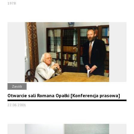
1978
Zasób
Otwarcie sali Romana Opałki [Konferencja prasowa]
22.06.2001