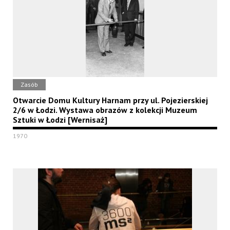
Zasób
Otwarcie Domu Kultury Harnam przy ul. Pojezierskiej
2/6 w Łodzi. Wystawa obrazów z kolekcji Muzeum
Sztuki w Łodzi [Wernisaż]
1970