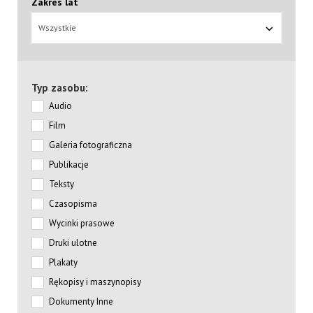
Zakres lat
Wszystkie
Typ zasobu:
Audio
Film
Galeria fotograficzna
Publikacje
Teksty
Czasopisma
Wycinki prasowe
Druki ulotne
Plakaty
Rękopisy i maszynopisy
Dokumenty Inne