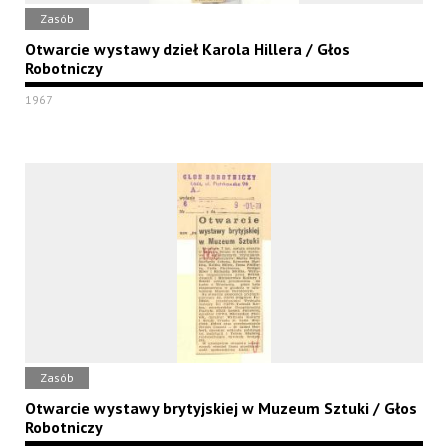
Zasób
Otwarcie wystawy dzieł Karola Hillera / Głos
Robotniczy
1967
Zasób
Otwarcie wystawy brytyjskiej w Muzeum Sztuki / Głos
Robotniczy