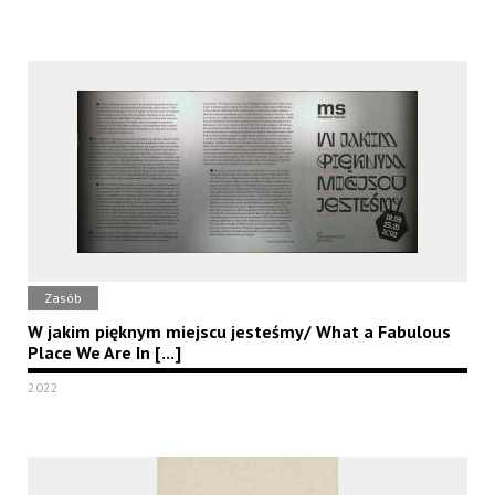
Zasób
W jakim pięknym miejscu jesteśmy/ What a Fabulous
Place We Are In [...]
2022