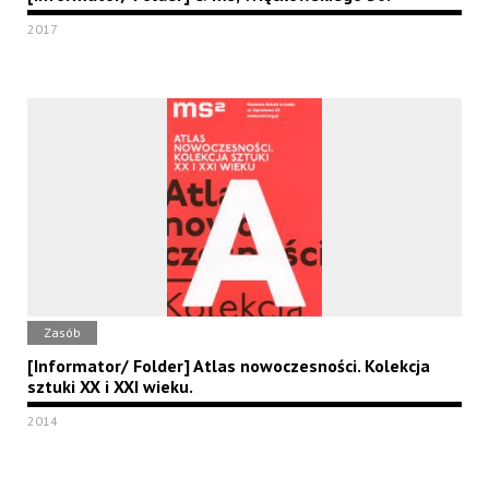
2017
Zasób
[Informator/ Folder] Atlas nowoczesności. Kolekcja
sztuki XX i XXI wieku.
2014