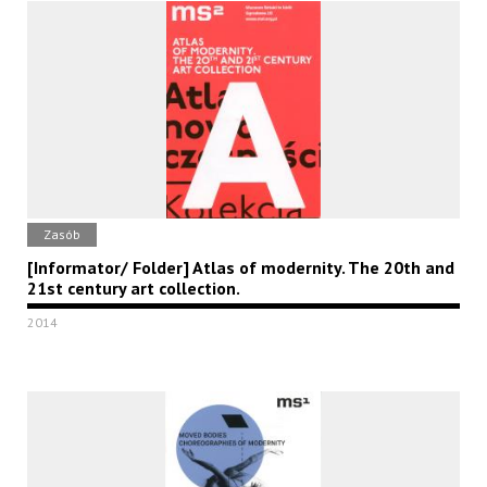
Zasób
[Informator/ Folder] Atlas of modernity. The 20th and
21st century art collection.
2014