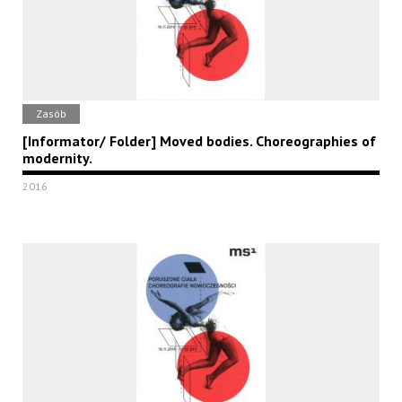
Zasób
[Informator/ Folder] Moved bodies. Choreographies of
modernity.
2016