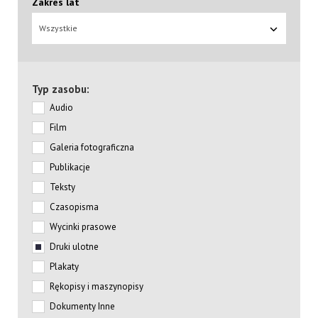
Zakres lat
Wszystkie
Typ zasobu:
Audio
Film
Galeria fotograficzna
Publikacje
Teksty
Czasopisma
Wycinki prasowe
Druki ulotne
Plakaty
Rękopisy i maszynopisy
Dokumenty Inne