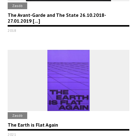
Zasób
The Avant-Garde and The State 26.10.2018-
27.01.2019 [...]
2018
Zasób
The Earth is Flat Again
2021