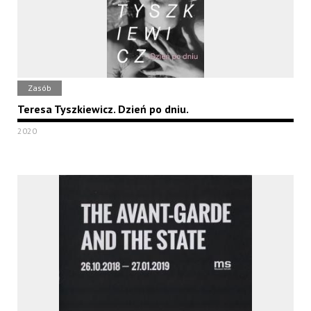
Zasób
Teresa Tyszkiewicz. Dzień po dniu.
2020