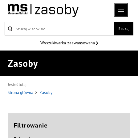
Szukaj
Wyszukiwarka
zaawansowana
Zasoby
Jesteś tutaj:
Strona główna
>
Zasoby
Filtrowanie