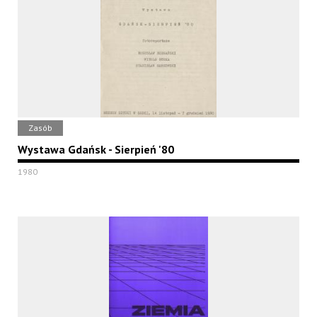
Zasób
Wystawa Gdańsk - Sierpień '80
1980