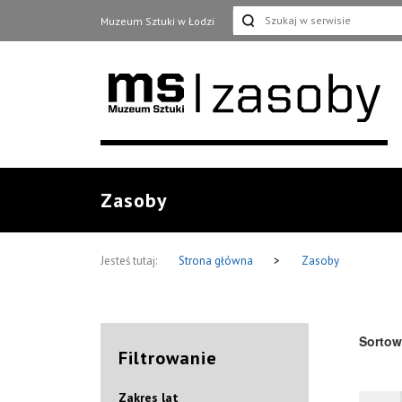
Muzeum Sztuki w Łodzi
Zasoby
Jesteś tutaj:
Strona główna
>
Zasoby
Sortow
Filtrowanie
Zakres lat