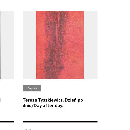
Zasób
i
Teresa Tyszkiewicz. Dzień po
dniu/Day after day.
2020