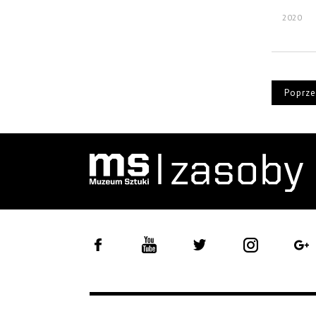
2020
Poprze