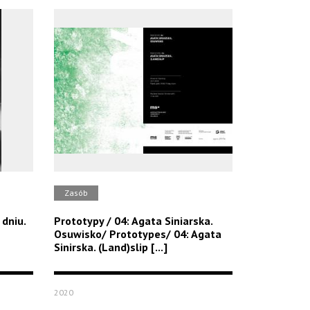
Zasób
 dniu.
Prototypy / 04: Agata Siniarska.
Osuwisko/ Prototypes/ 04: Agata
Sinirska. (Land)slip [...]
2020