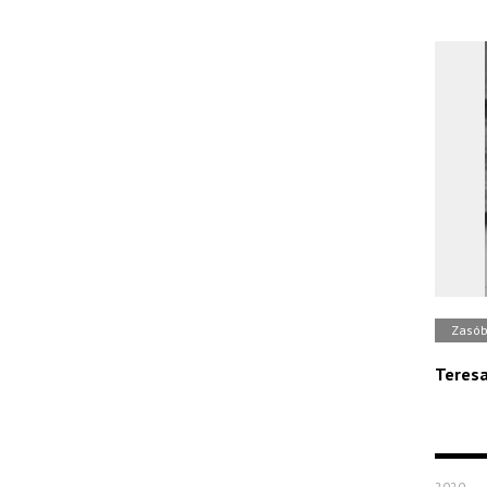
Zasó
Teresa
2020