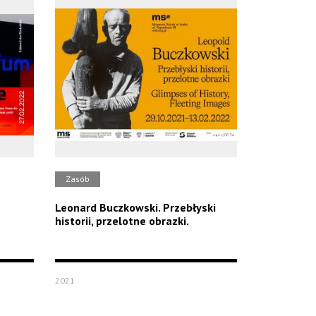
Zasób
Leonard Buczkowski. Przebłyski
historii, przelotne obrazki.
2021