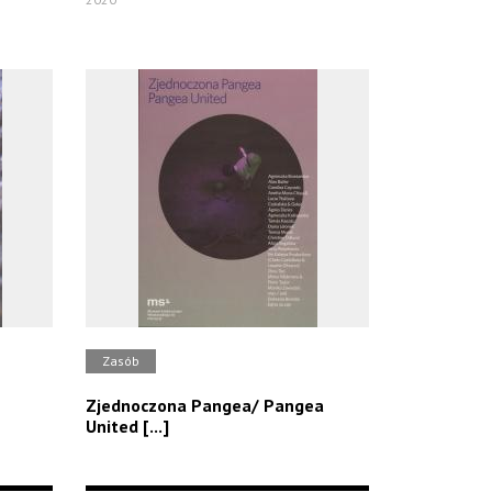
Zasób
Zjednoczona Pangea/ Pangea
United [...]