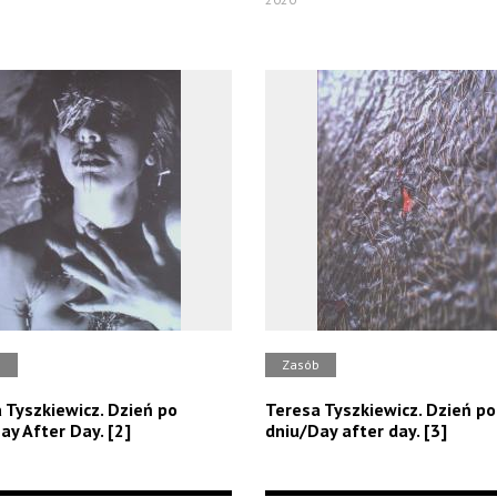
b
Zasób
 Tyszkiewicz. Dzień po
Teresa Tyszkiewicz. Dzień po
ay After Day. [2]
dniu/Day after day. [3]