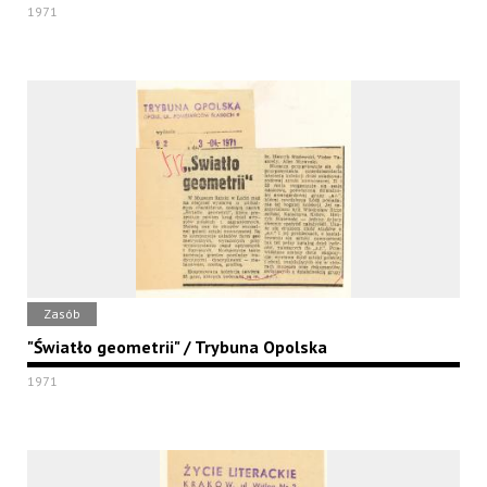
1971
Zasób
"Światło geometrii" / Trybuna Opolska
1971