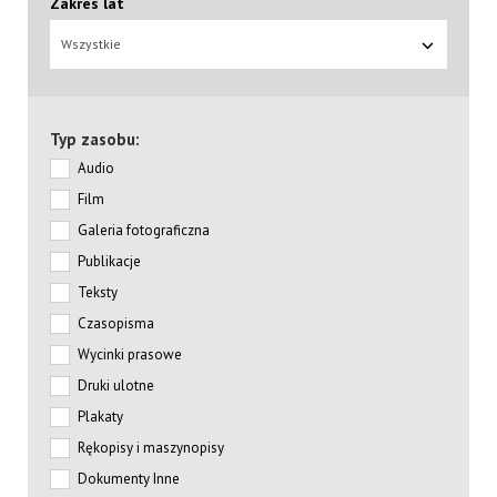
Zakres lat
Wszystkie
Typ zasobu:
Audio
Film
Galeria fotograficzna
Publikacje
Teksty
Czasopisma
Wycinki prasowe
Druki ulotne
Plakaty
Rękopisy i maszynopisy
Dokumenty Inne