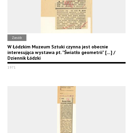
Zasób
W Łódzkim Muzeum Sztuki czynna jest obecnie
interesująca wystawa pt. "Światło geometrii" [...] /
Dziennik Łódzki
1971