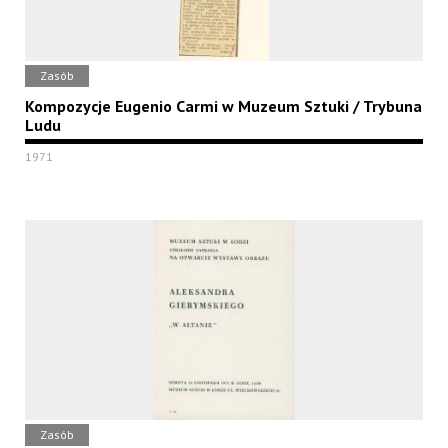
Zasób
Kompozycje Eugenio Carmi w Muzeum Sztuki / Trybuna
Ludu
1971
Zasób