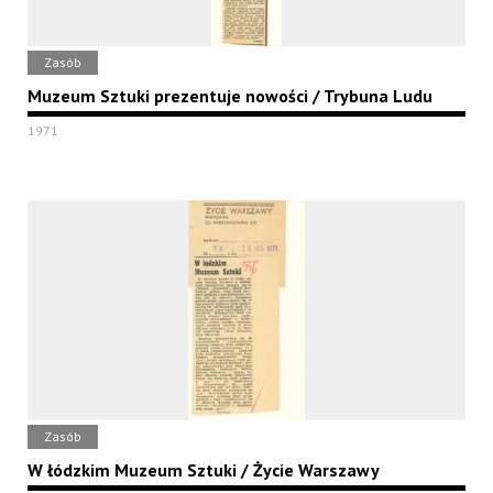
Zasób
Muzeum Sztuki prezentuje nowości / Trybuna Ludu
1971
Zasób
W łódzkim Muzeum Sztuki / Życie Warszawy