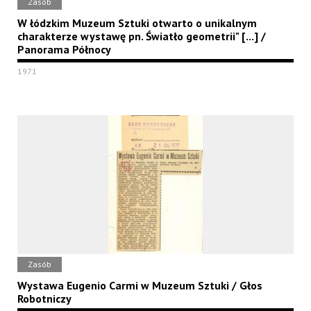
Zasób
W łódzkim Muzeum Sztuki otwarto o unikalnym
charakterze wystawę pn. Światło geometrii" [...] /
Panorama Północy
1971
Zasób
Wystawa Eugenio Carmi w Muzeum Sztuki / Głos
Robotniczy