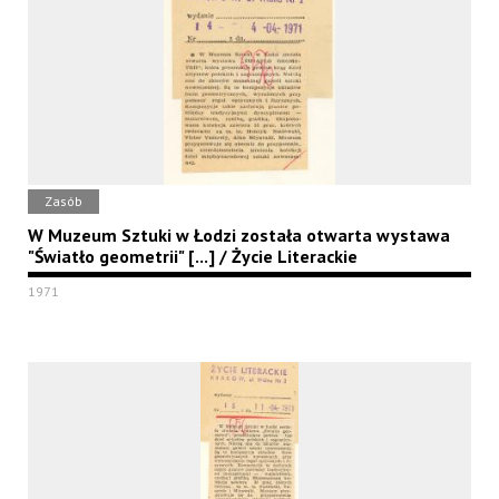
Zasób
W Muzeum Sztuki w Łodzi została otwarta wystawa
"Światło geometrii" [...] / Życie Literackie
1971