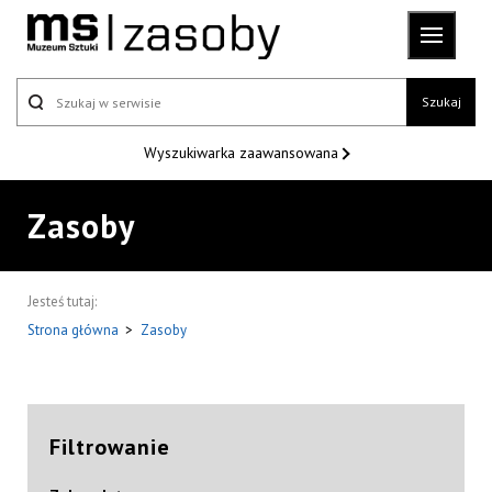
Szukaj
Wyszukiwarka
zaawansowana
Zasoby
Jesteś tutaj:
Strona główna
>
Zasoby
Filtrowanie