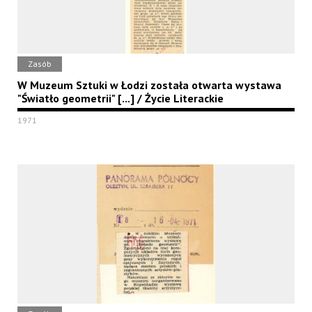
Zasób
W Muzeum Sztuki w Łodzi została otwarta wystawa
"Światło geometrii" [...] / Życie Literackie
1971