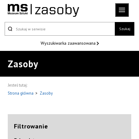
Szukaj
Wyszukiwarka
zaawansowana
Zasoby
Jesteś tutaj:
Strona główna
>
Zasoby
Filtrowanie