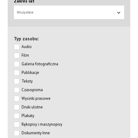
Zakres lat
Wszystkie
Typ zasobu:
Audio
Film
Galeria fotograficzna
Publikacje
Teksty
Czasopisma
Wycinki prasowe
Druki ulotne
Plakaty
Rękopisy i maszynopisy
Dokumenty Inne