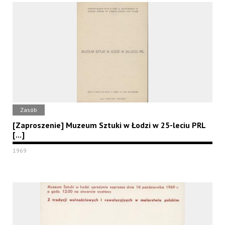
Zasób
[Zaproszenie] Muzeum Sztuki w Łodzi w 25-leciu PRL
[...]
1969