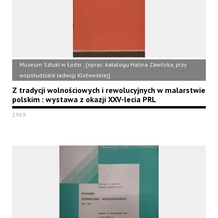
Muzeum Sztuki w Łodzi ; [oprac. katalogu Halina Zawilska, przy
współudziale Jadwigi Klotowskiej].
Z tradycji wolnościowych i rewolucyjnych w malarstwie
polskim : wystawa z okazji XXV-lecia PRL
1969