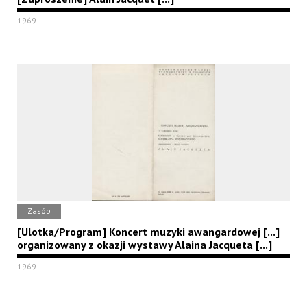
1969
Zasób
[Ulotka/Program] Koncert muzyki awangardowej [...]
organizowany z okazji wystawy Alaina Jacqueta [...]
1969