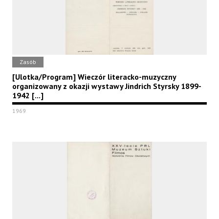
Zasób
[Ulotka/Program] Wieczór literacko-muzyczny
organizowany z okazji wystawy Jindrich Styrsky 1899-
1942 [...]
1969