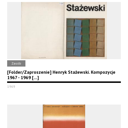
Zasób
[Folder/Zaproszenie] Henryk Stażewski. Kompozycje
1967 - 1969 [...]
1969