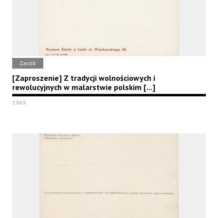
Zasób
[Zaproszenie] Z tradycji wolnościowych i
rewolucyjnych w malarstwie polskim [...]
1969