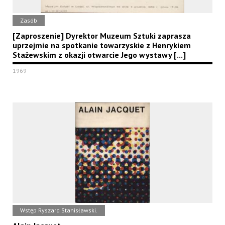
Zasób
[Zaproszenie] Dyrektor Muzeum Sztuki zaprasza
uprzejmie na spotkanie towarzyskie z Henrykiem
Stażewskim z okazji otwarcie Jego wystawy [...]
1969
Wstęp Ryszard Stanisławski.