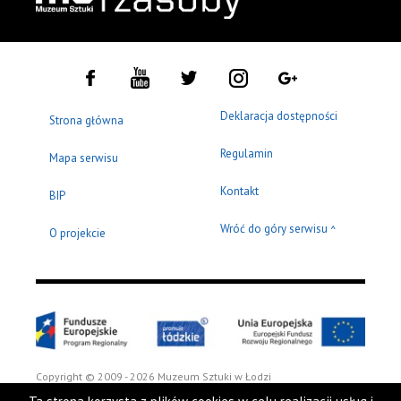
Deklaracja dostępności
Strona główna
Regulamin
Mapa serwisu
Kontakt
BIP
Wróć do góry serwisu
^
O projekcie
Copyright © 2009 - 2026 Muzeum Sztuki w Łodzi