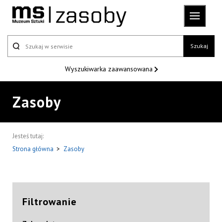
Szukaj
Wyszukiwarka
zaawansowana
Zasoby
Jesteś tutaj:
Strona główna
>
Zasoby
Filtrowanie