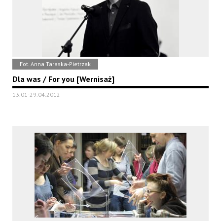
Fot. Anna Taraska-Pietrzak
Dla was / For you [Wernisaż]
13.01-29.04.2012