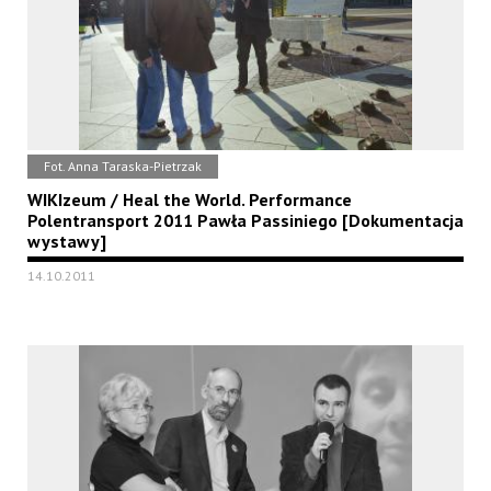
Fot. Anna Taraska-Pietrzak
WIKIzeum / Heal the World. Performance
Polentransport 2011 Pawła Passiniego [Dokumentacja
wystawy]
14.10.2011