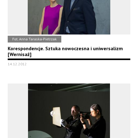
Fot. Anna Taraska-Pietrzak
Korespondencje. Sztuka nowoczesna i uniwersalizm
[Wernisaż]
14.12.2012