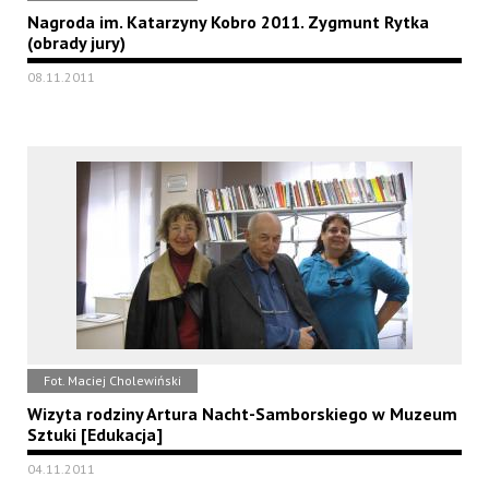
Nagroda im. Katarzyny Kobro 2011. Zygmunt Rytka
(obrady jury)
08.11.2011
Fot. Maciej Cholewiński
Wizyta rodziny Artura Nacht-Samborskiego w Muzeum
Sztuki [Edukacja]
04.11.2011