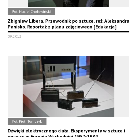
Fot. Maciej Cholewiński
Zbigniew Libera. Przewodnik po sztuce, reż. Aleksandra
Panisko. Reportaż z planu zdjęciowego [Edukacja]
09.2012
Fot. Piotr Tomczyk
Dźwięki elektrycznego ciała. Eksperymenty w sztuce i
muzyce w Europie Wschodniej 1957-1984