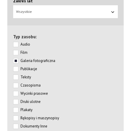
Zakres lat
Wszystkie
Typ zasobu:
Audio
Film
Galeria fotograficzna
Publikacje
Teksty
Czasopisma
Wycinki prasowe
Druki ulotne
Plakaty
Rękopisy i maszynopisy
Dokumenty Inne