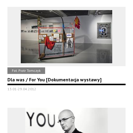
Fot. Piotr Tomczyk
Dla was / For You [Dokumentacja wystawy]
13.01-29.04.2012