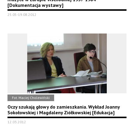
[Dokumentacja wystawy]
25.05-19.08.2012
Fot. Maciej Cholewiński
Oczy szukają głowy do zamieszkania. Wykład Joanny
Sokołowskiej i Magdaleny Ziółkowskiej [Edukacja]
12.03.2012