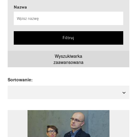
Nazwa
Filtruj
Wyszukiwarka
zaawansowana
Sortowanie: