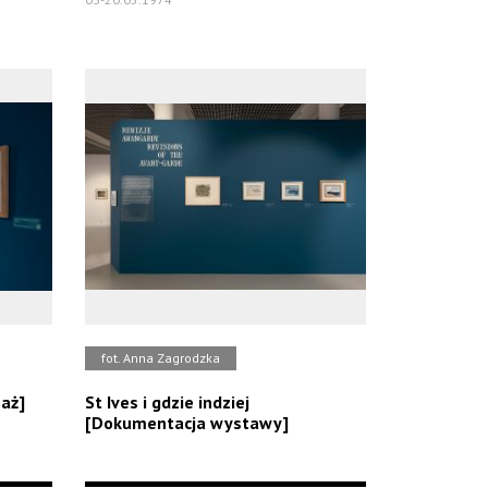
fot. Anna Zagrodzka
saż]
St Ives i gdzie indziej
[Dokumentacja wystawy]