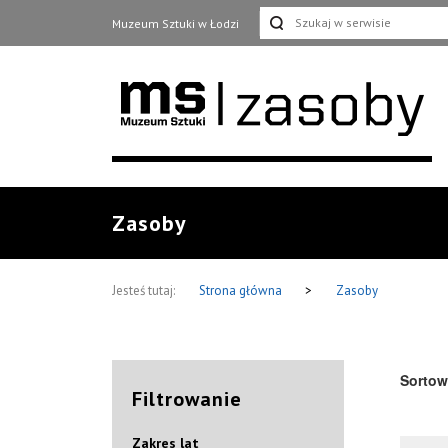
Muzeum Sztuki w Łodzi
Zasoby
Jesteś tutaj:
Strona główna
>
Zasoby
Sortow
Filtrowanie
Zakres lat