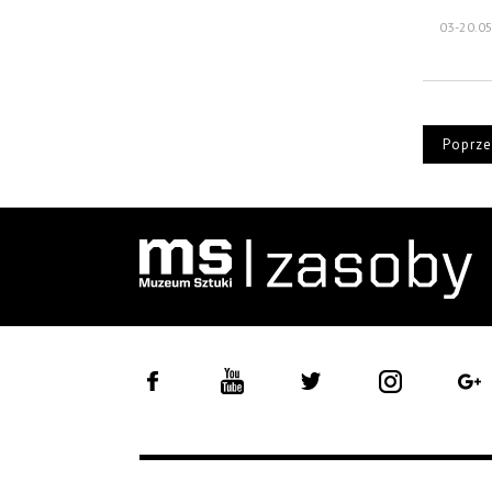
03-20.0
Poprze