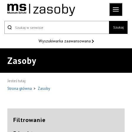
Szukaj
Wyszukiwarka
zaawansowana
Zasoby
Jesteś tutaj:
Strona główna
>
Zasoby
Filtrowanie