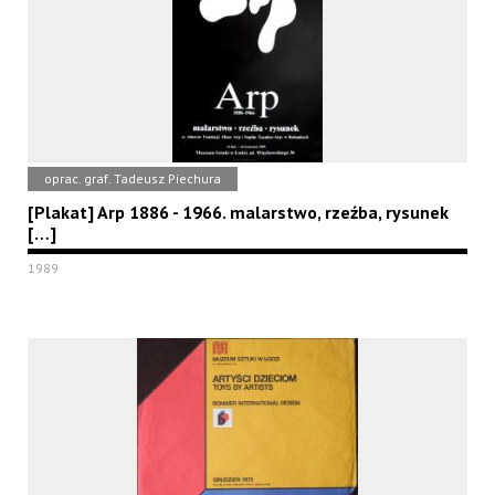
oprac. graf. Tadeusz Piechura
[Plakat] Arp 1886 - 1966. malarstwo, rzeźba, rysunek
[…]
1989