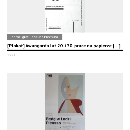
oprac. graf. Tadeusz Piechura
[Plakat] Awangarda lat 20. i 30. prace na papierze […]
1991