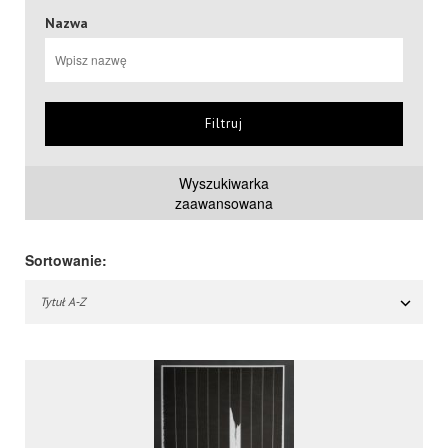
Nazwa
Filtruj
Wyszukiwarka
zaawansowana
Sortowanie:
Tytuł A-Z