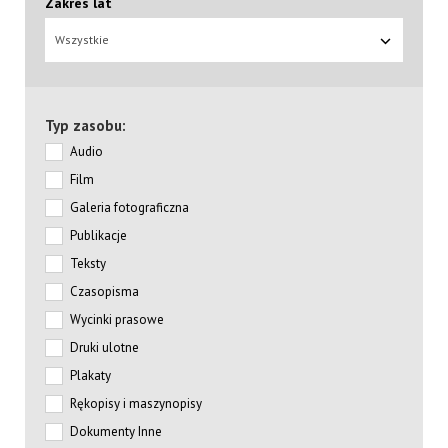
Zakres lat
Wszystkie
Typ zasobu:
Audio
Film
Galeria fotograficzna
Publikacje
Teksty
Czasopisma
Wycinki prasowe
Druki ulotne
Plakaty
Rękopisy i maszynopisy
Dokumenty Inne