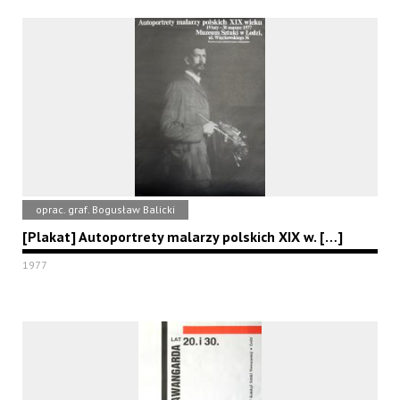
oprac. graf. Bogusław Balicki
[Plakat] Autoportrety malarzy polskich XIX w. […]
1977