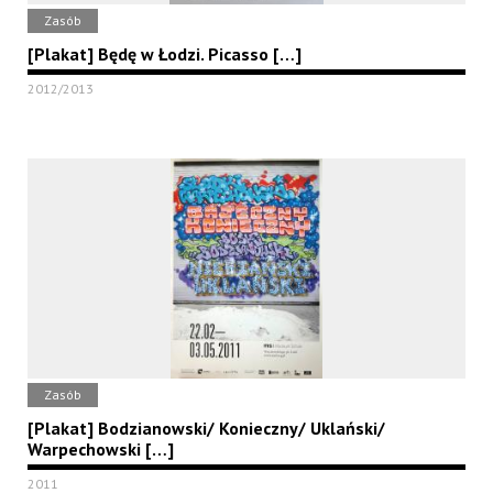
Zasób
[Plakat] Będę w Łodzi. Picasso […]
2012/2013
Zasób
[Plakat] Bodzianowski/ Konieczny/ Uklański/
Warpechowski […]
2011