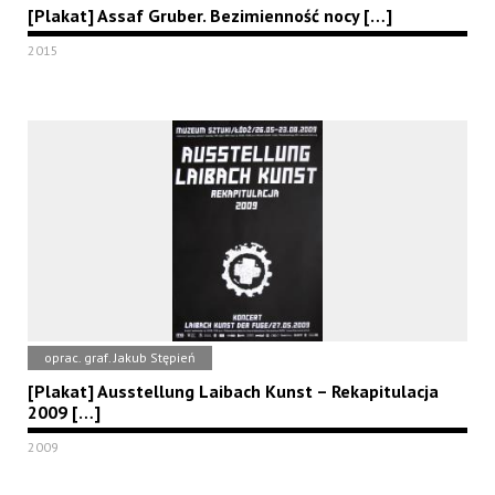
[Plakat] Assaf Gruber. Bezimienność nocy […]
2015
oprac. graf. Jakub Stępień
[Plakat] Ausstellung Laibach Kunst – Rekapitulacja
2009 […]
2009