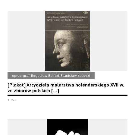
oprac. graf. Bogusław Balicki, Stanisław Łabęcki
[Plakat] Arcydzieła malarstwa holenderskiego XVII w.
ze zbiorów polskich […]
1967