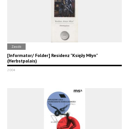
Zasób
[Informator/ Folder] Residenz "Księży Młyn"
(Herbstpalais)
2004