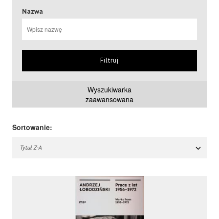
Nazwa
Filtruj
Wyszukiwarka
zaawansowana
Sortowanie:
Tytuł Z-A