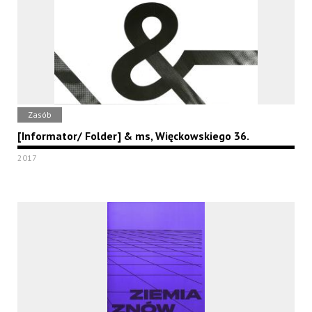
Zasób
[Informator/ Folder] & ms, Więckowskiego 36.
2017