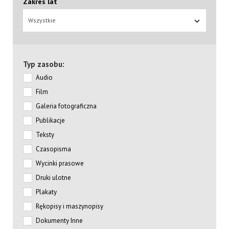
Zakres lat
Wszystkie
Typ zasobu:
Audio
Film
Galeria fotograficzna
Publikacje
Teksty
Czasopisma
Wycinki prasowe
Druki ulotne
Plakaty
Rękopisy i maszynopisy
Dokumenty Inne