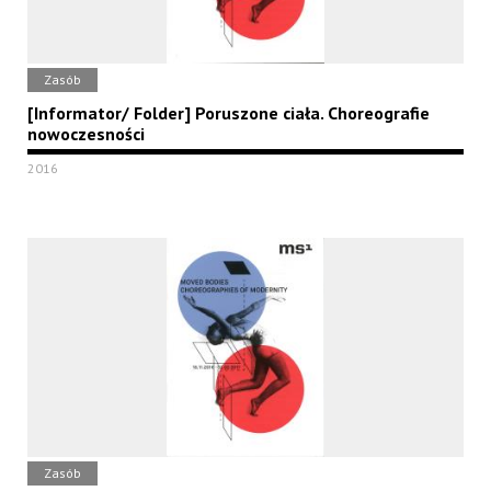
Zasób
[Informator/ Folder] Poruszone ciała. Choreografie
nowoczesności
2016
Zasób