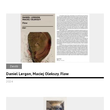
Zasób
Daniel Lergon, Maciej Olekszy. Flow
2024