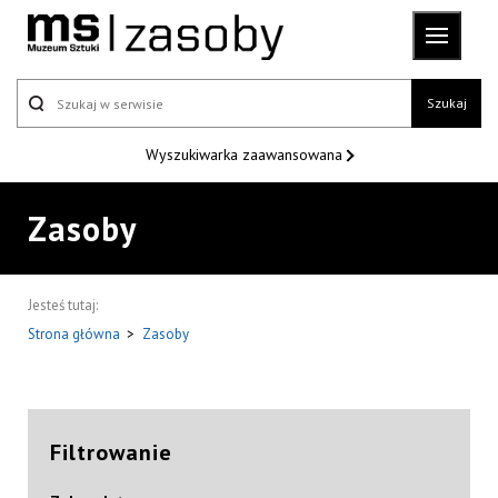
Szukaj
Wyszukiwarka
zaawansowana
Zasoby
Jesteś tutaj:
Strona główna
>
Zasoby
Filtrowanie