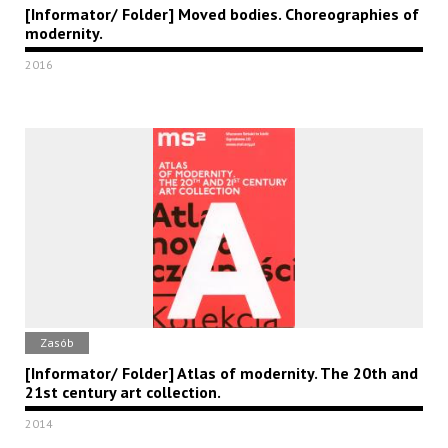
[Informator/ Folder] Moved bodies. Choreographies of
modernity.
2016
Zasób
[Informator/ Folder] Atlas of modernity. The 20th and
21st century art collection.
2014