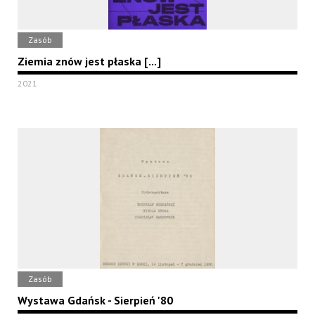
Zasób
Ziemia znów jest płaska [...]
2021
Zasób
Wystawa Gdańsk - Sierpień '80