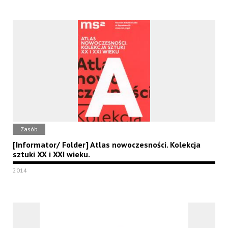
Zasób
[Informator/ Folder] Atlas nowoczesności. Kolekcja
sztuki XX i XXI wieku.
2014