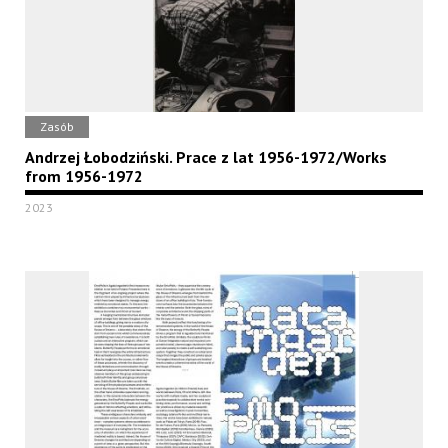
Zasób
Andrzej Łobodziński. Prace z lat 1956-1972/Works
from 1956-1972
2023