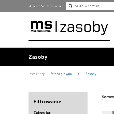
Muzeum Sztuki w Łodzi
Zasoby
Jesteś tutaj:
Strona główna
>
Zasoby
Sortow
Filtrowanie
Zakres lat