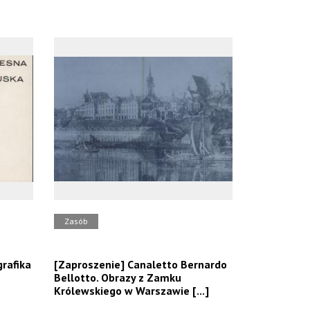
Zasób
rafika
[Zaproszenie] Canaletto Bernardo
Bellotto. Obrazy z Zamku
Królewskiego w Warszawie [...]