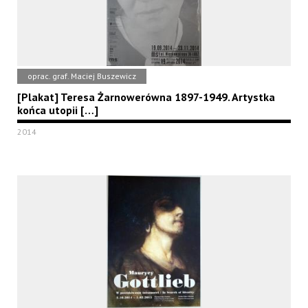
oprac. graf. Maciej Buszewicz
[Plakat] Teresa Żarnowerówna 1897-1949. Artystka
końca utopii […]
2014