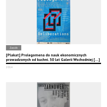
Zasób
[Plakat] Prolegomena do nauk ekonomicznych
prowadzonych od kuchni. 30 lat Galerii Wschodniej […]
2014