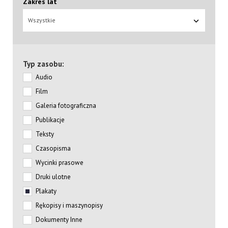
Zakres lat
Wszystkie
Typ zasobu:
Audio
Film
Galeria fotograficzna
Publikacje
Teksty
Czasopisma
Wycinki prasowe
Druki ulotne
Plakaty
Rękopisy i maszynopisy
Dokumenty Inne