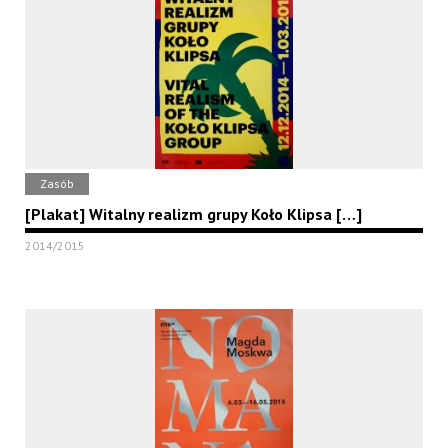
Zasób
[Plakat] Witalny realizm grupy Koło Klipsa […]
2014/2015