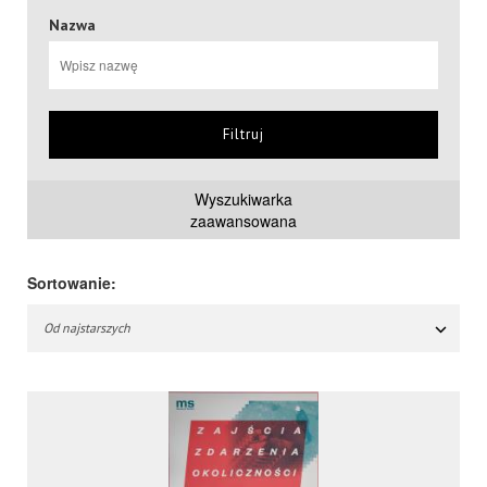
Nazwa
Filtruj
Wyszukiwarka
zaawansowana
Sortowanie:
Od najstarszych