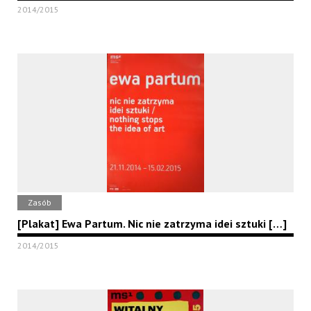
2014/2015
Zasób
[Plakat] Ewa Partum. Nic nie zatrzyma idei sztuki […]
2014/2015