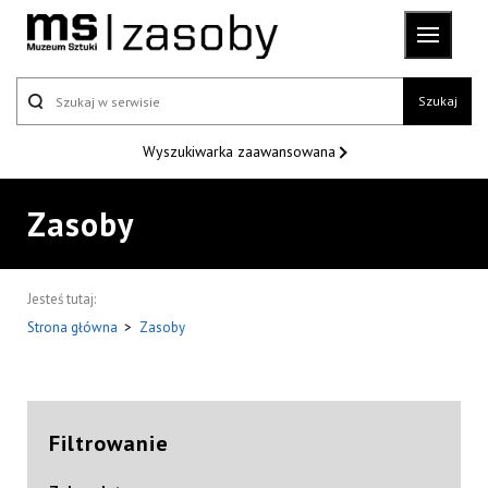
Szukaj
Wyszukiwarka
zaawansowana
Zasoby
Jesteś tutaj:
Strona główna
>
Zasoby
Filtrowanie