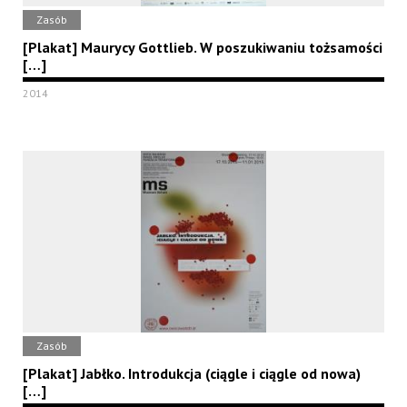
Zasób
[Plakat] Maurycy Gottlieb. W poszukiwaniu tożsamości
[…]
2014
Zasób
[Plakat] Jabłko. Introdukcja (ciągle i ciągle od nowa)
[…]