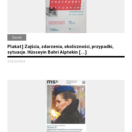
Zasób
Plakat] Zajścia, zdarzenia, okoliczności, przypadki,
sytuacje. Hüsseyin Bahri Alptekin […]
2013/2014