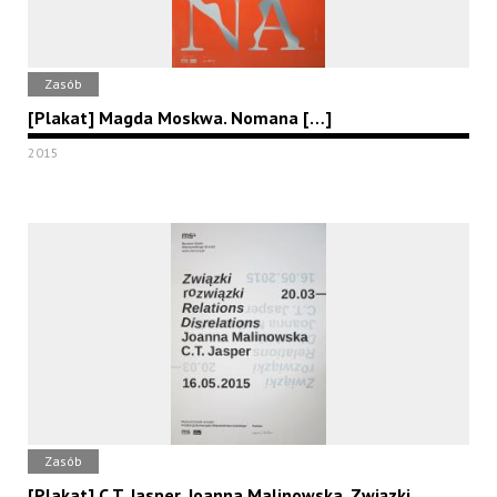
Zasób
[Plakat] Magda Moskwa. Nomana […]
2015
Zasób
[Plakat] C.T. Jasper, Joanna Malinowska. Związki