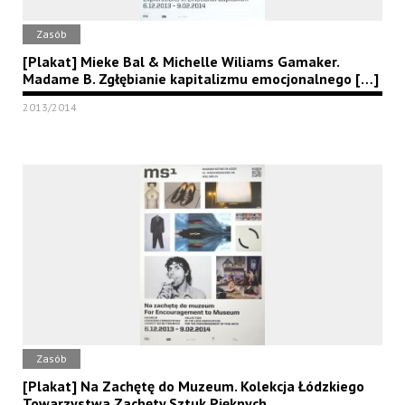
Zasób
[Plakat] Mieke Bal & Michelle Wiliams Gamaker.
Madame B. Zgłębianie kapitalizmu emocjonalnego […]
2013/2014
Zasób
[Plakat] Na Zachętę do Muzeum. Kolekcja Łódzkiego
Towarzystwa Zachęty Sztuk Pięknych