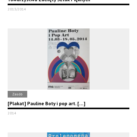
2013/2014
Zasób
[Plakat] Pauline Boty i pop art. […]
2014