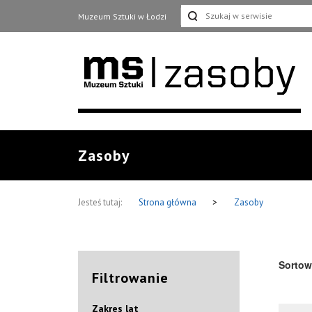
Muzeum Sztuki w Łodzi
Zasoby
Jesteś tutaj:
Strona główna
>
Zasoby
Sortow
Filtrowanie
Zakres lat