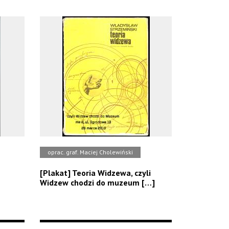
oprac. graf. Maciej Cholewiński
[Plakat] Teoria Widzewa, czyli
Widzew chodzi do muzeum […]