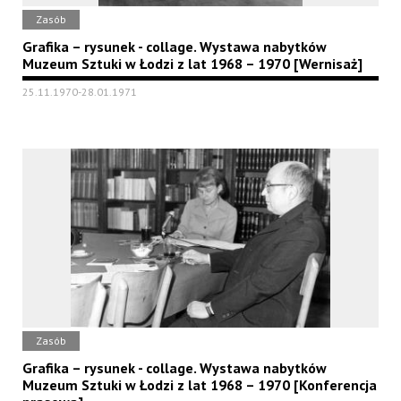
Zasób
Grafika – rysunek - collage. Wystawa nabytków
Muzeum Sztuki w Łodzi z lat 1968 – 1970 [Wernisaż]
25.11.1970-28.01.1971
Zasób
Grafika – rysunek - collage. Wystawa nabytków
Muzeum Sztuki w Łodzi z lat 1968 – 1970 [Konferencja