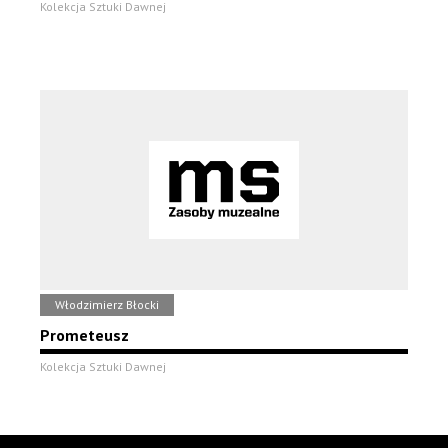
Kolekcja Sztuki Dawnej
Włodzimierz Błocki
Prometeusz
Kolekcja Sztuki Dawnej