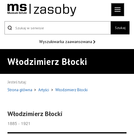
Szukaj
Wyszukiwarka
zaawansowana
Włodzimierz Błocki
Jesteś tutaj:
Strona główna
>
Artyści
>
Włodzimierz Błocki
Włodzimierz Błocki
1885 - 1921