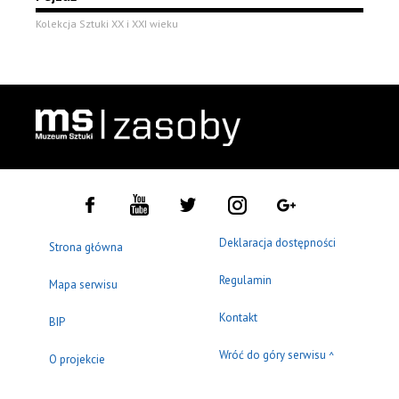
Kolekcja Sztuki XX i XXI wieku
Deklaracja dostępności
Strona główna
Regulamin
Mapa serwisu
Kontakt
BIP
Wróć do góry serwisu
^
O projekcie