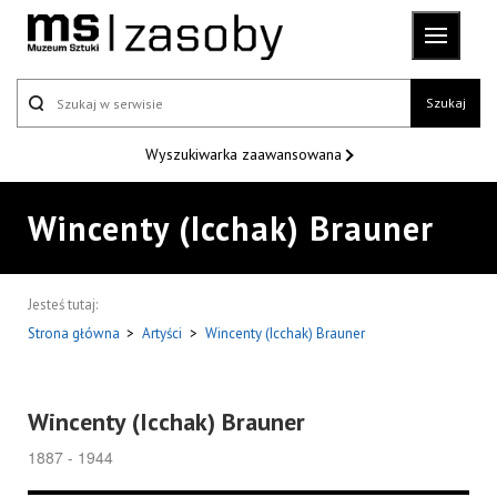
Szukaj
Wyszukiwarka
zaawansowana
Wincenty (Icchak) Brauner
Jesteś tutaj:
Strona główna
>
Artyści
>
Wincenty (Icchak) Brauner
Wincenty (Icchak) Brauner
1887 - 1944