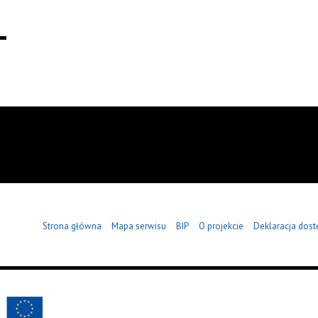
Strona główna
Mapa serwisu
BIP
O projekcie
Deklaracja dost