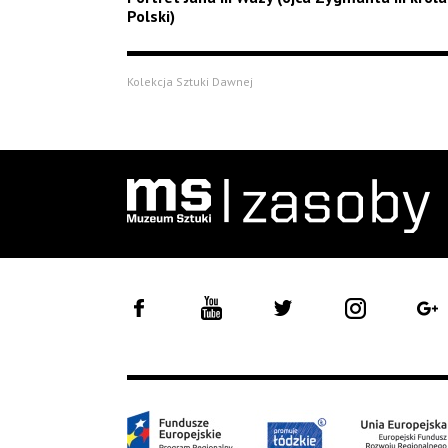
Polski)
Kolekcja Sztuki Dawnej