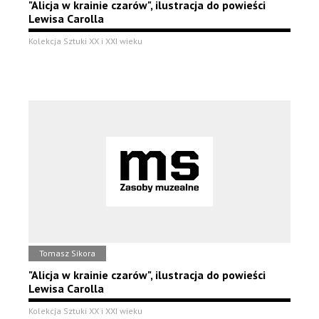
"Alicja w krainie czarów", ilustracja do powieści
Lewisa Carolla
Kolekcja Sztuki XX i XXI wieku
Tomasz Sikora
"Alicja w krainie czarów", ilustracja do powieści
Lewisa Carolla
Kolekcja Sztuki XX i XXI wieku