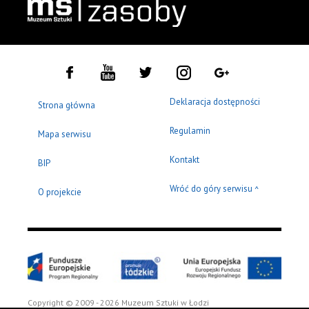
Deklaracja dostępności
Strona główna
Regulamin
Mapa serwisu
Kontakt
BIP
Wróć do góry serwisu
^
O projekcie
Copyright © 2009 - 2026 Muzeum Sztuki w Łodzi