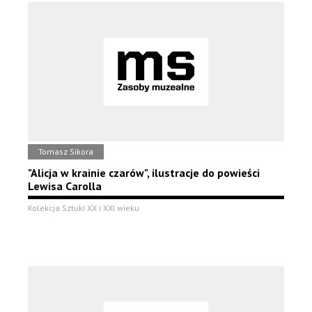
Tomasz Sikora
"Alicja w krainie czarów", ilustracje do powieści
Lewisa Carolla
Kolekcja Sztuki XX i XXI wieku