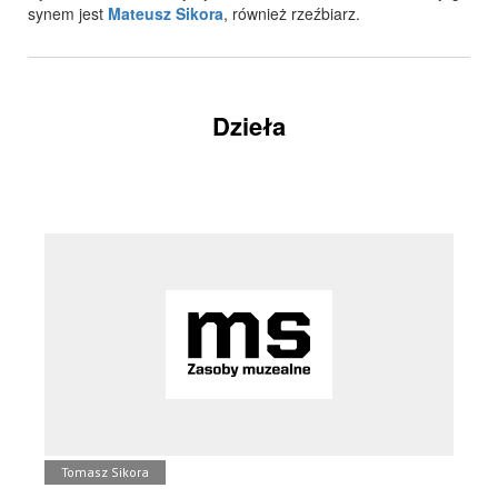
synem jest
Mateusz Sikora
, również rzeźbiarz.
Dzieła
Tomasz Sikora