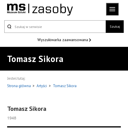
Szukaj
Wyszukiwarka
zaawansowana
Tomasz Sikora
Jesteś tutaj:
Strona główna
>
Artyści
>
Tomasz Sikora
Tomasz Sikora
1948