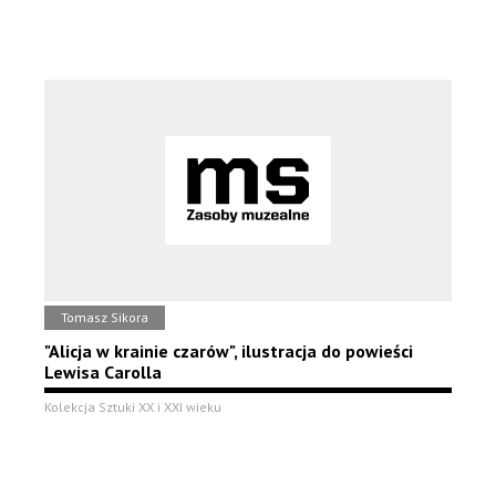
Tomasz Sikora
"Alicja w krainie czarów", ilustracja do powieści
Lewisa Carolla
Kolekcja Sztuki XX i XXI wieku