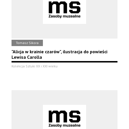
Tomasz Sikora
"Alicja w krainie czarów", ilustracja do powieści
Lewisa Carolla
Kolekcja Sztuki XX i XXI wieku