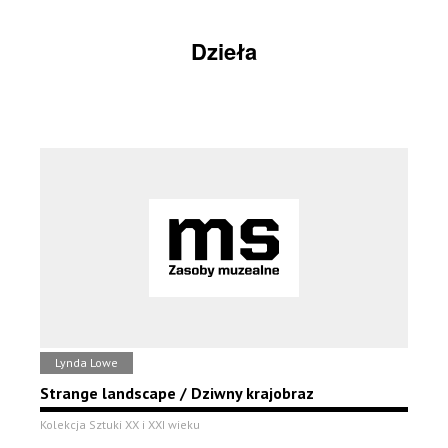
Dzieła
Lynda Lowe
Strange landscape / Dziwny krajobraz
Kolekcja Sztuki XX i XXI wieku