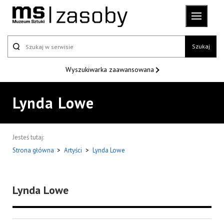
Szukaj
Wyszukiwarka
zaawansowana
Lynda Lowe
Jesteś tutaj:
Strona główna
>
Artyści
>
Lynda Lowe
Lynda Lowe