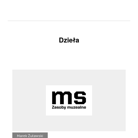
Dzieła
Marek Żuławski