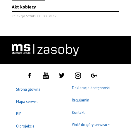
Akt kobiecy
Kolekcja Sztuki XX i XXI wieku
Deklaracja dostępności
Strona główna
Regulamin
Mapa serwisu
Kontakt
BIP
Wróć do góry serwisu
^
O projekcie