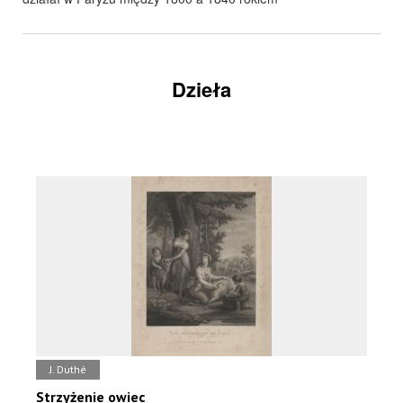
Dzieła
J. Duthé
Strzyżenie owiec