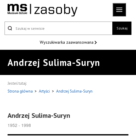
Szukaj
Wyszukiwarka
zaawansowana
Andrzej Sulima-Suryn
Jesteś tutaj:
Strona główna
>
Artyści
>
Andrzej Sulima-Suryn
Andrzej Sulima-Suryn
1952 - 1998