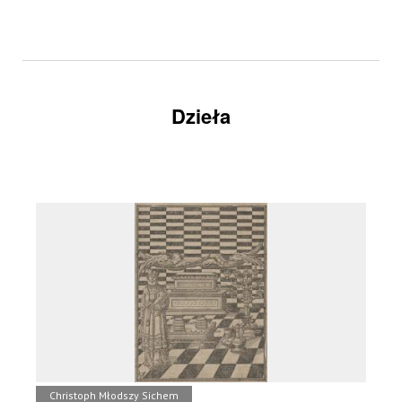
Dzieła
Christoph Młodszy Sichem