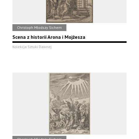
Christoph Młodszy Sichem
Scena z historii Arona i Mojżesza
Kolekcja Sztuki Dawnej