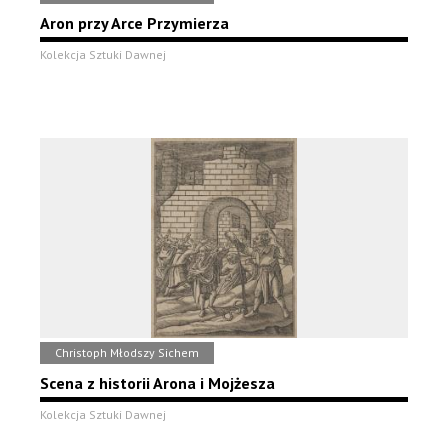
Aron przy Arce Przymierza
Kolekcja Sztuki Dawnej
Christoph Młodszy Sichem
Scena z historii Arona i Mojżesza
Kolekcja Sztuki Dawnej