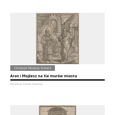
Christoph Młodszy Sichem
Aron i Mojżesz na tle murów miasta
Kolekcja Sztuki Dawnej