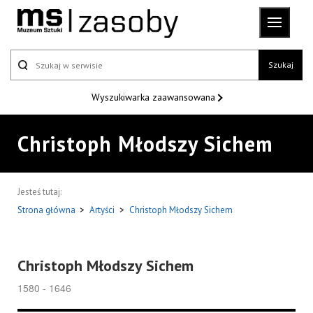
Szukaj
Wyszukiwarka
zaawansowana
Christoph Młodszy Sichem
Jesteś tutaj:
Strona główna
>
Artyści
>
Christoph Młodszy Sichem
Christoph Młodszy Sichem
1580 - 1646