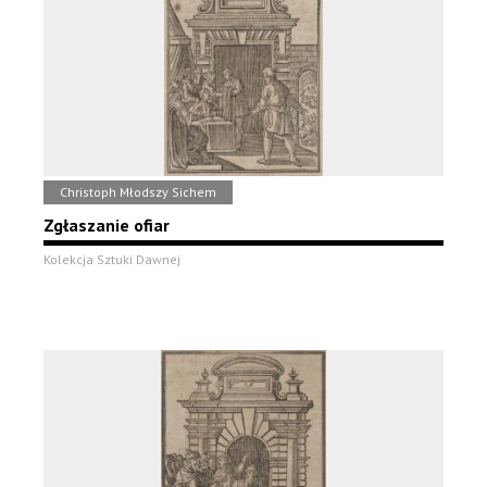
Christoph Młodszy Sichem
Zgłaszanie ofiar
Kolekcja Sztuki Dawnej