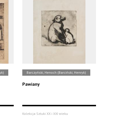
yk)
Barczyński, Henoch (Barciński, Henryk)
Pawiany
Kolekcja Sztuki XX i XXI wieku