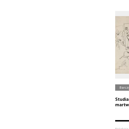
Barczy
Studia
martwe
Kolekcja 