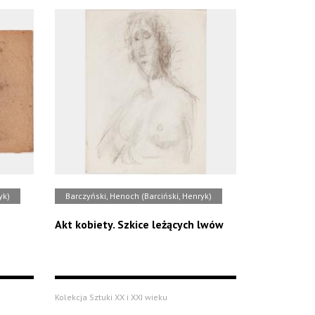
yk)
Barczyński, Henoch (Barciński, Henryk)
Akt kobiety. Szkice leżących lwów
Kolekcja Sztuki XX i XXI wieku