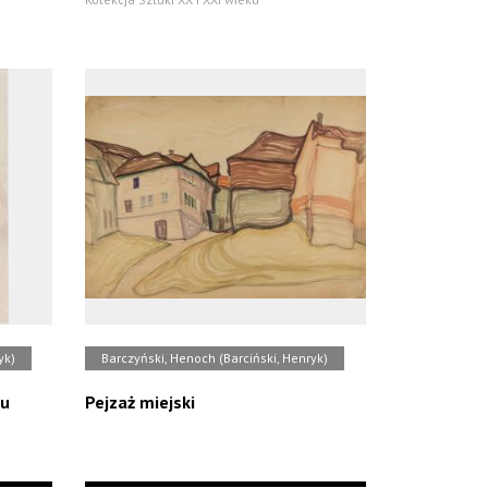
yk)
Barczyński, Henoch (Barciński, Henryk)
zu
Pejzaż miejski