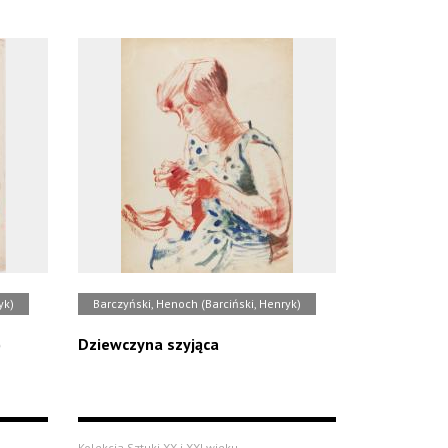
yk)
Barczyński, Henoch (Barciński, Henryk)
)
Dziewczyna szyjąca
Kolekcja Sztuki XX i XXI wieku