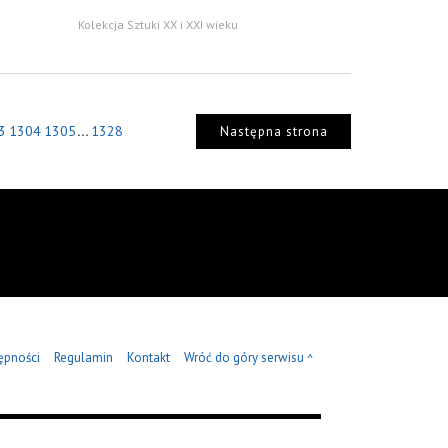
Kolekcja Sztuki XX i XXI wieku
...
3
1304
1305
1328
Następna strona
ępności
Regulamin
Kontakt
Wróć do góry serwisu
^