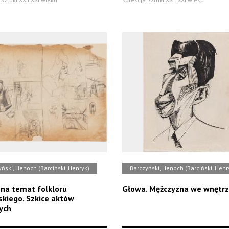
ński, Henoch (Barciński, Henryk)
Barczyński, Henoch (Barciński, Henr
 na temat folkloru
Głowa. Mężczyzna we wnętr
kiego. Szkice aktów
ych