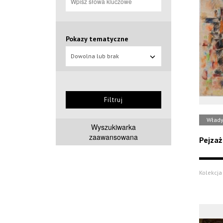
Pokazy tematyczne
Dowolna lub brak
Filtruj
Włady
Wyszukiwarka
zaawansowana
Pejzaż
Kolekcja 