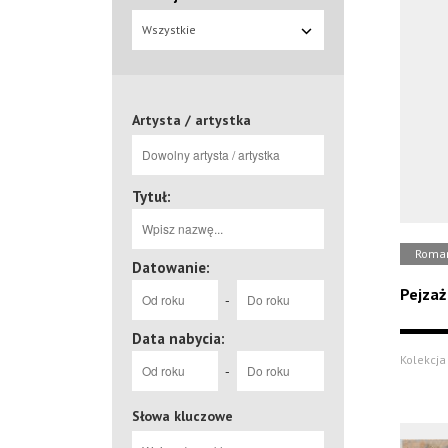
Wszystkie
Artysta / artystka
Tytuł:
Roman
Datowanie:
Pejzaż 
-
Data nabycia:
Kolekcja 
-
Słowa kluczowe