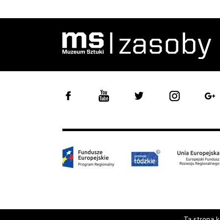
Ta strona k