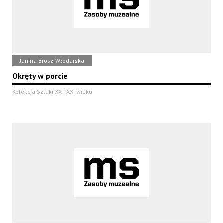
Janina Brosz-Włodarska
Okręty w porcie
Kolekcja Sztuki XX i XXI wieku