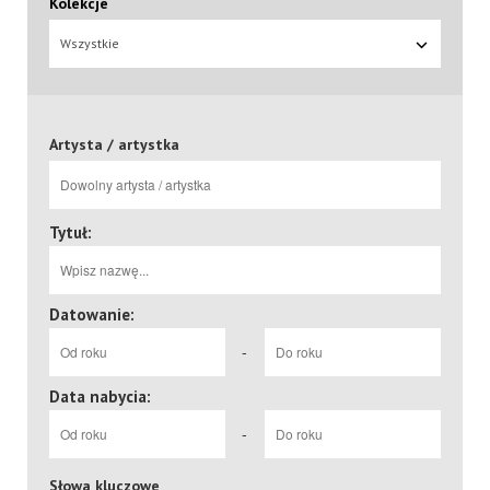
Kolekcje
Wszystkie
Artysta / artystka
Tytuł:
Datowanie:
-
Data nabycia:
-
Słowa kluczowe