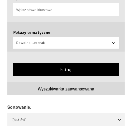
Pokazy tematyczne
Dowolna lub brak
Filtruj
Wyszukiwarka zaawansowana
Sortowanie:
Tytuł A-Z