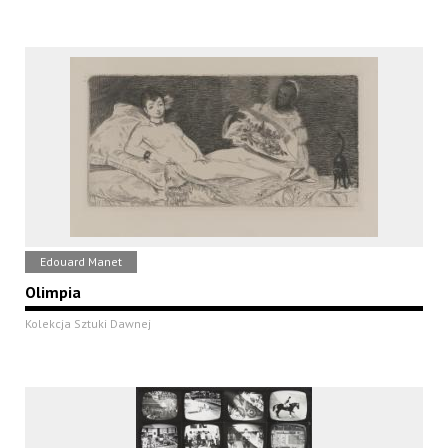
Edouard Manet
Olimpia
Kolekcja Sztuki Dawnej