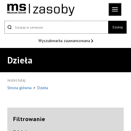
Szukaj
Wyszukiwarka
zaawansowana
Dzieła
Jesteś tutaj:
Strona główna
>
Dzieła
Filtrowanie