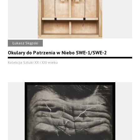
Łukasz Skąpski
Okulary do Patrzenia w Niebo SWE-1/SWE-2
Kolekcja Sztuki XX i XXI wieku