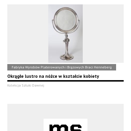
Fabryka Wyrobów Platerowanych i Brązowych Braci Henneberg
Okrągłe lustro na nóżce w kształcie kobiety
Kolekcja Sztuki Dawnej