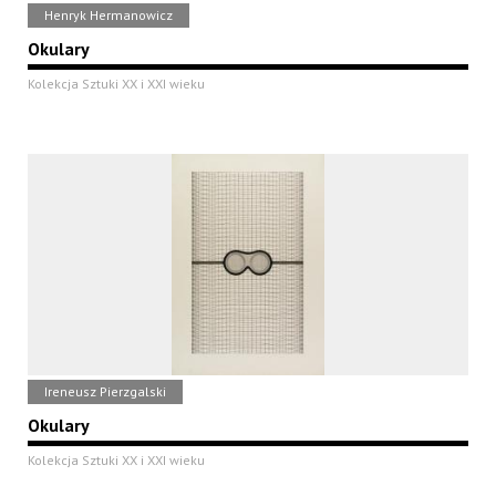
Henryk Hermanowicz
Okulary
Kolekcja Sztuki XX i XXI wieku
Ireneusz Pierzgalski
Okulary
Kolekcja Sztuki XX i XXI wieku