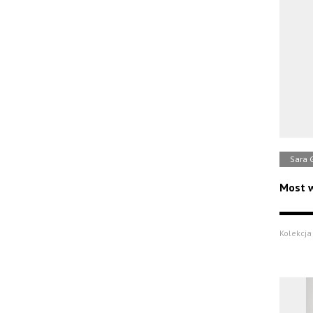
Sara 
Most w
Kolekcja 