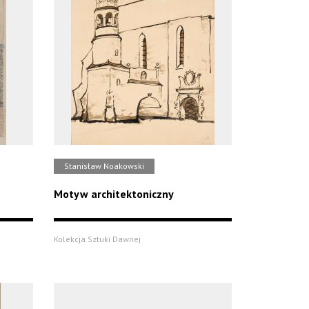
Stanisław Noakowski
Motyw architektoniczny
Kolekcja Sztuki Dawnej