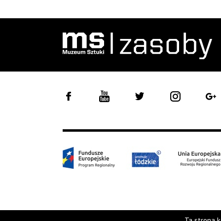
Ta strona k