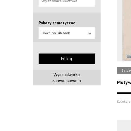
Pokazy tematyczne
Dowolna lub brak
Filtruj
Barczy
Wyszukiwarka
zaawansowana
Motyw 
Kolekcja 