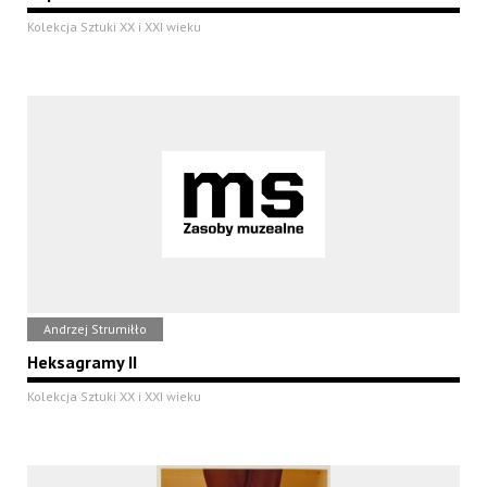
Kolekcja Sztuki XX i XXI wieku
Andrzej Strumiłło
Heksagramy II
Kolekcja Sztuki XX i XXI wieku