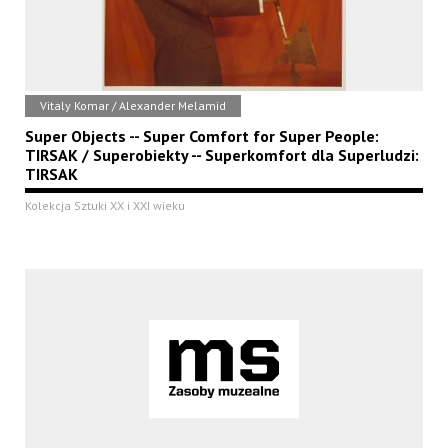
Vitaly Komar / Alexander Melamid
Super Objects -- Super Comfort for Super People:
TIRSAK / Superobiekty -- Superkomfort dla Superludzi:
TIRSAK
Kolekcja Sztuki XX i XXI wieku