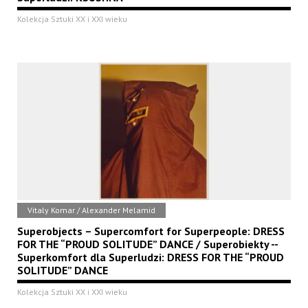
Kolekcja Sztuki XX i XXI wieku
Vitaly Komar / Alexander Melamid
Superobjects – Supercomfort for Superpeople: DRESS
FOR THE “PROUD SOLITUDE” DANCE / Superobiekty --
Superkomfort dla Superludzi: DRESS FOR THE “PROUD
SOLITUDE” DANCE
Kolekcja Sztuki XX i XXI wieku