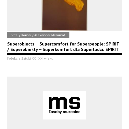
Vitaly Komar / Alexander Melamid
Superobjects – Supercomfort for Superpeople: SPIRIT
/ Superobiekty -- Superkomfort dla Superludzi: SPIRIT
Kolekcja Sztuki XX i XXI wieku