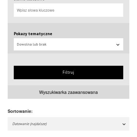
Pokazy tematyczne
Dowolna lub brak
Filtruj
Wyszukiwarka zaawansowana
Sortowanie:
Datowanie (najdalsze)