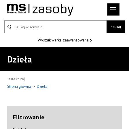
Szukaj
Wyszukiwarka
zaawansowana
Dzieła
Jesteś tutaj:
Strona główna
>
Dzieła
Filtrowanie