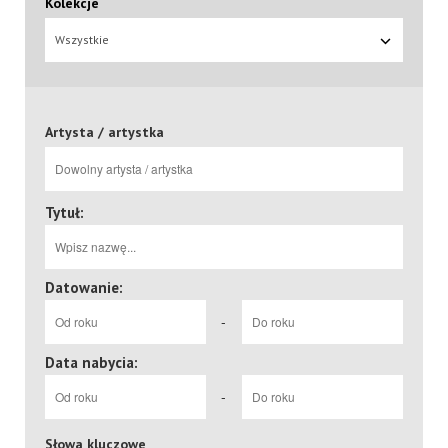
Kolekcje
Wszystkie
Artysta / artystka
Tytuł:
Datowanie:
-
Data nabycia:
-
Słowa kluczowe