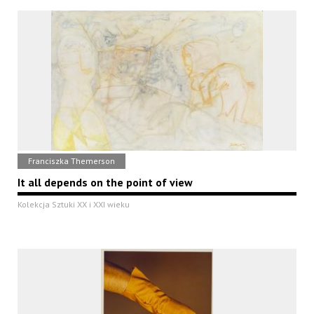
Franciszka Themerson
It all depends on the point of view
Kolekcja Sztuki XX i XXI wieku