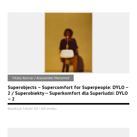
Vitaly Komar / Alexander Melamid
Superobjects – Supercomfort for Superpeople: DYLO –
2 / Superobiekty -- Superkomfort dla Superludzi: DYLO
– 2
Kolekcja Sztuki XX i XXI wieku