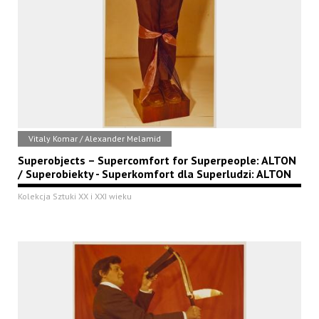
Vitaly Komar / Alexander Melamid
Superobjects – Supercomfort for Superpeople: ALTON
/ Superobiekty - Superkomfort dla Superludzi: ALTON
Kolekcja Sztuki XX i XXI wieku