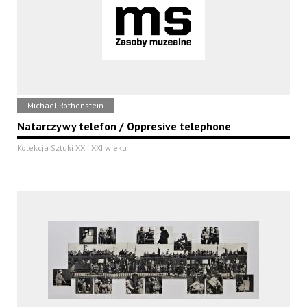
Michael Rothenstein
Natarczywy telefon / Oppresive telephone
Kolekcja Sztuki XX i XXI wieku