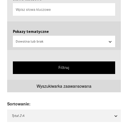
Pokazy tematyczne
Dowolna lub brak
Filtruj
Wyszukiwarka zaawansowana
Sortowanie:
Tytuł Z-A