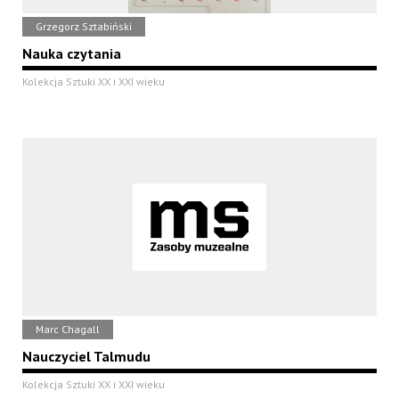
Grzegorz Sztabiński
Nauka czytania
Kolekcja Sztuki XX i XXI wieku
Marc Chagall
Nauczyciel Talmudu
Kolekcja Sztuki XX i XXI wieku