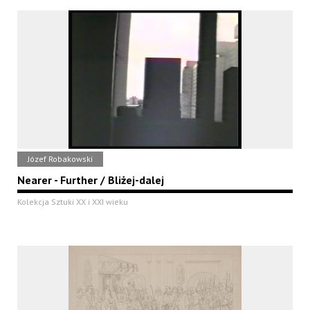
Józef Robakowski
Nearer - Further / Bliżej-dalej
Kolekcja Sztuki XX i XXI wieku