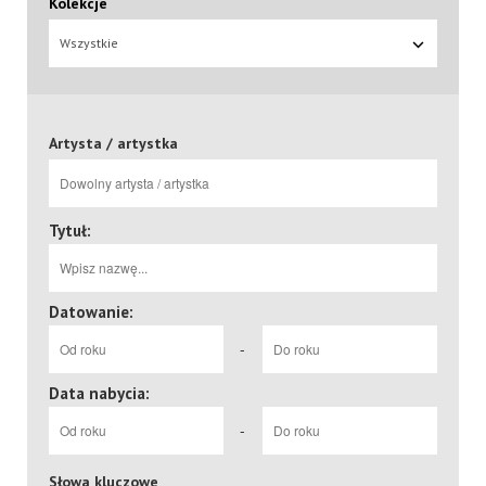
Kolekcje
Wszystkie
Artysta / artystka
Tytuł:
Datowanie:
-
Data nabycia:
-
Słowa kluczowe