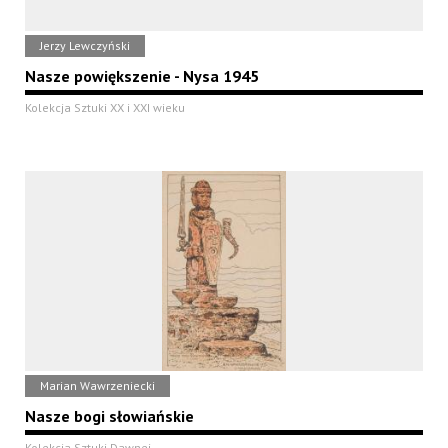
Jerzy Lewczyński
Nasze powiększenie - Nysa 1945
Kolekcja Sztuki XX i XXI wieku
Marian Wawrzeniecki
Nasze bogi słowiańskie
Kolekcja Sztuki Dawnej