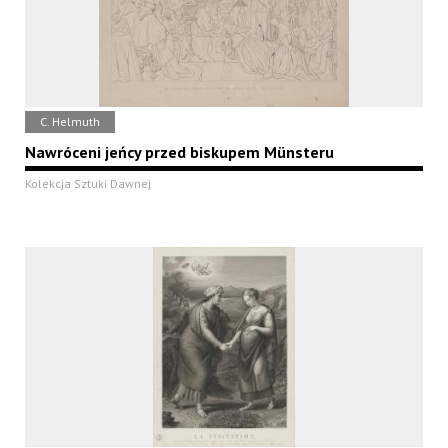
C. Helmuth
Nawróceni jeńcy przed biskupem Münsteru
Kolekcja Sztuki Dawnej