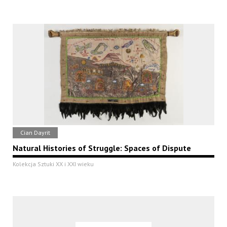
Cian Dayrit
Natural Histories of Struggle: Spaces of Dispute
Kolekcja Sztuki XX i XXI wieku