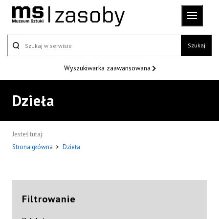
Szukaj
Wyszukiwarka
zaawansowana
Dzieła
Jesteś tutaj:
Strona główna
>
Dzieła
Filtrowanie