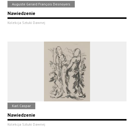
Auguste Gerard François Desnoyers
Nawiedzenie
Kolekcja Sztuki Dawnej
Karl Caspar
Nawiedzenie
Kolekcja Sztuki Dawnej