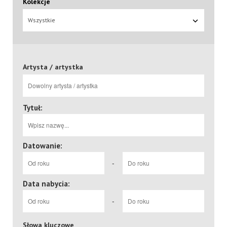
Kolekcje
Wszystkie
Artysta / artystka
Tytuł:
Datowanie:
-
Data nabycia:
-
Słowa kluczowe