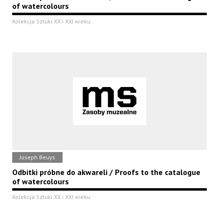
of watercolours
Kolekcja Sztuki XX i XXI wieku
Joseph Beuys
Odbitki próbne do akwareli / Proofs to the catalogue
of watercolours
Kolekcja Sztuki XX i XXI wieku