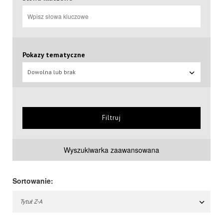
Pokazy tematyczne
Dowolna lub brak
Filtruj
Wyszukiwarka zaawansowana
Sortowanie:
Tytuł Z-A