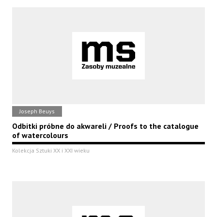
Joseph Beuys
Odbitki próbne do akwareli / Proofs to the catalogue
of watercolours
Kolekcja Sztuki XX i XXI wieku