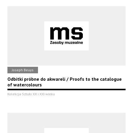
Joseph Beuys
Odbitki próbne do akwareli / Proofs to the catalogue
of watercolours
Kolekcja Sztuki XX i XXI wieku