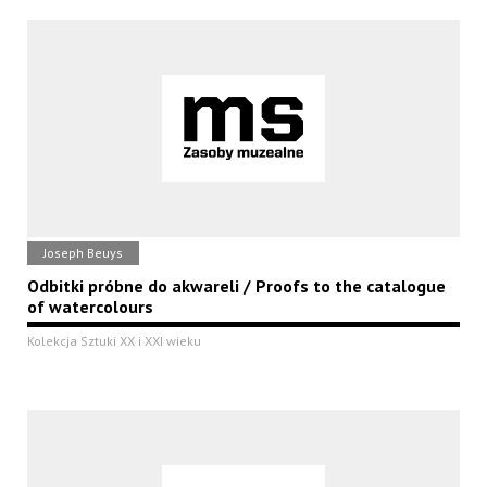
Joseph Beuys
Odbitki próbne do akwareli / Proofs to the catalogue
of watercolours
Kolekcja Sztuki XX i XXI wieku