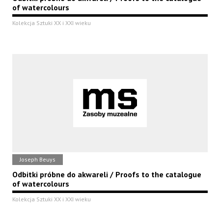
of watercolours
Kolekcja Sztuki XX i XXI wieku
Joseph Beuys
Odbitki próbne do akwareli / Proofs to the catalogue
of watercolours
Kolekcja Sztuki XX i XXI wieku