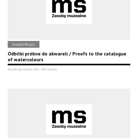
Joseph Beuys
Odbitki próbne do akwareli / Proofs to the catalogue
of watercolours
Kolekcja Sztuki XX i XXI wieku