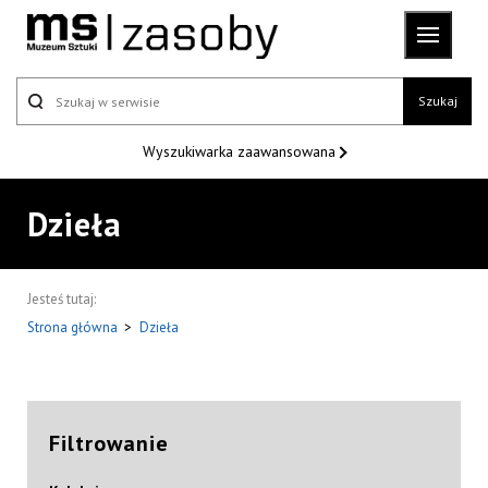
Szukaj
Wyszukiwarka
zaawansowana
Dzieła
Jesteś tutaj:
Strona główna
>
Dzieła
Filtrowanie