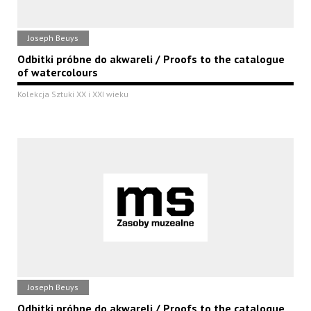
Joseph Beuys
Odbitki próbne do akwareli / Proofs to the catalogue
of watercolours
Kolekcja Sztuki XX i XXI wieku
Joseph Beuys
Odbitki próbne do akwareli / Proofs to the catalogue