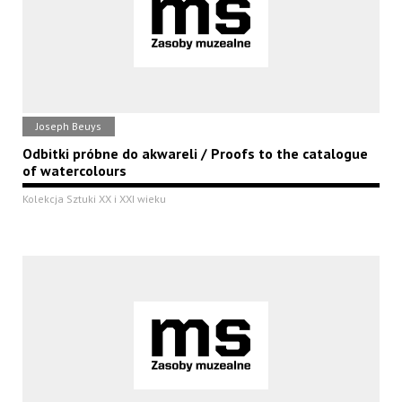
Joseph Beuys
Odbitki próbne do akwareli / Proofs to the catalogue
of watercolours
Kolekcja Sztuki XX i XXI wieku