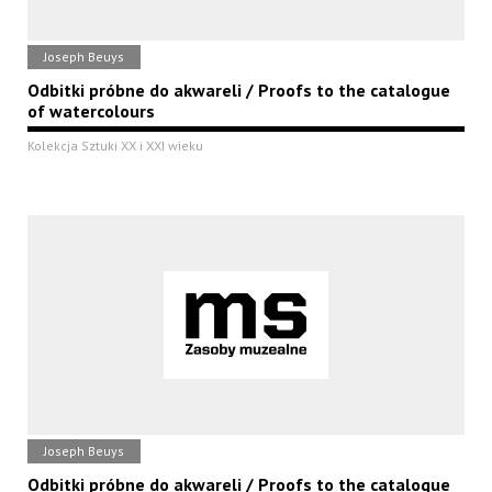
Joseph Beuys
Odbitki próbne do akwareli / Proofs to the catalogue
of watercolours
Kolekcja Sztuki XX i XXI wieku
Joseph Beuys
Odbitki próbne do akwareli / Proofs to the catalogue