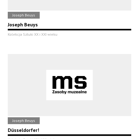
Joseph Beuys
Joseph Beuys
Kolekcja Sztuki XX i XXI wieku
Joseph Beuys
Düsseldorfer!