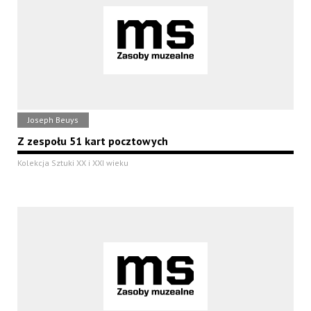
Joseph Beuys
Z zespołu 51 kart pocztowych
Kolekcja Sztuki XX i XXI wieku