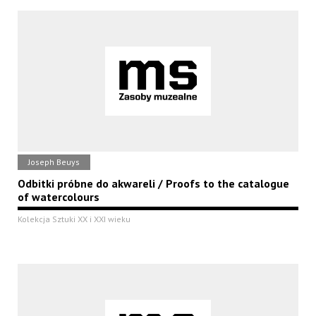
Joseph Beuys
Odbitki próbne do akwareli / Proofs to the catalogue
of watercolours
Kolekcja Sztuki XX i XXI wieku