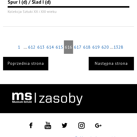
Spur I (d) / Ślad I (d)
Kolekcja Sztuki XX i XXI wieku
...
...
1
612
613
614
615
616
617
618
619
620
1328
Poprzednia strona
Następna strona