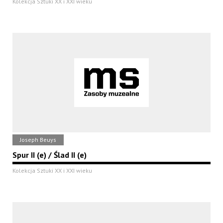
Kolekcja Sztuki XX i XXI wieku
Joseph Beuys
Spur II (e) / Ślad II (e)
Kolekcja Sztuki XX i XXI wieku