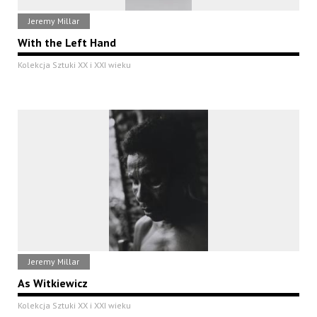
Jeremy Millar
With the Left Hand
Kolekcja Sztuki XX i XXI wieku
Jeremy Millar
As Witkiewicz
Kolekcja Sztuki XX i XXI wieku