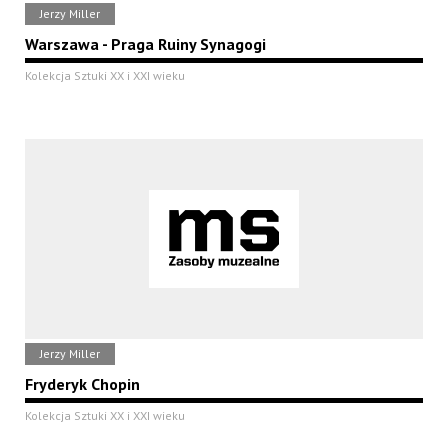
Jerzy Miller
Warszawa - Praga Ruiny Synagogi
Kolekcja Sztuki XX i XXI wieku
Jerzy Miller
Fryderyk Chopin
Kolekcja Sztuki XX i XXI wieku