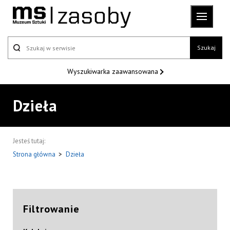
Szukaj
Wyszukiwarka
zaawansowana
Dzieła
Jesteś tutaj:
Strona główna
>
Dzieła
Filtrowanie