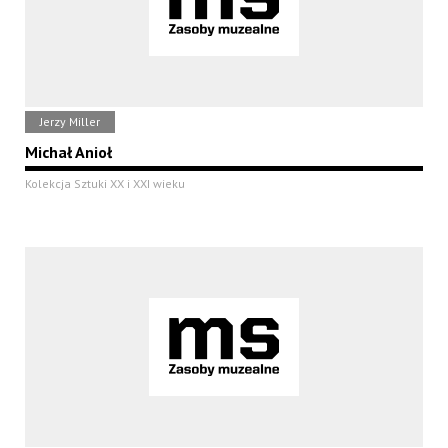
Jerzy Miller
Michał Anioł
Kolekcja Sztuki XX i XXI wieku