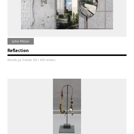
John Miller
Reflection
Kolekcja Sztuki XX i XXI wieku