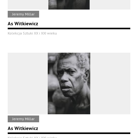
Jeremy Millar
As Witkiewicz
Kolekcja Sztuki XX i XXI wieku
Jeremy Millar
As Witkiewicz
Kolekcja Sztuki XX i XXI wieku