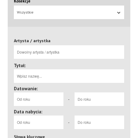
Kolekcje
Wszystkie
Artysta / artystka
Tytuł:
Datowanie:
-
Data nabycia:
-
Słowa kluczowe