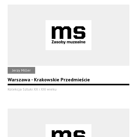
Jerzy Miller
Warszawa - Krakowskie Przedmieście
Kolekcja Sztuki XX i XXI wieku