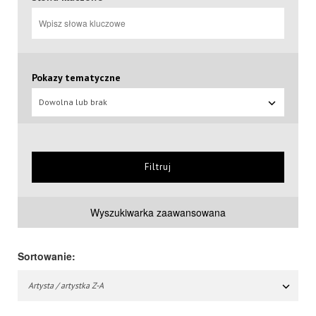
Pokazy tematyczne
Dowolna lub brak
Filtruj
Wyszukiwarka zaawansowana
Sortowanie:
Artysta / artystka Z-A