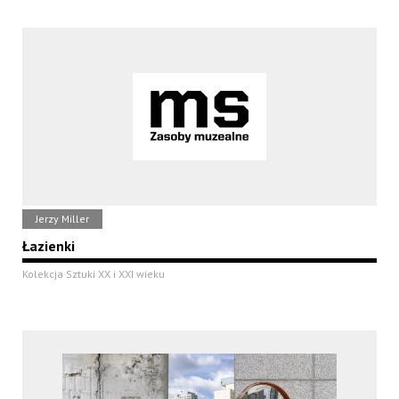
Jerzy Miller
Łazienki
Kolekcja Sztuki XX i XXI wieku