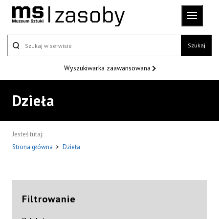
Szukaj
Wyszukiwarka
zaawansowana
Dzieła
Jesteś tutaj:
Strona główna
>
Dzieła
Filtrowanie