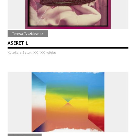
Teresa Tyszkiewicz
ASERET 1
Kolekcja Sztuki XX i XXI wieku