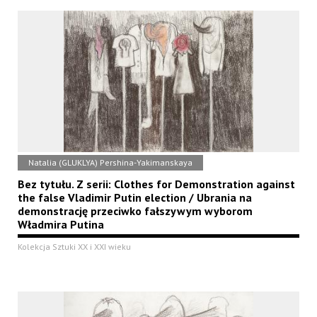
Natalia (GLUKLYA) Pershina-Yakimanskaya
Bez tytułu. Z serii: Clothes for Demonstration against
the false Vladimir Putin election / Ubrania na
demonstrację przeciwko fałszywym wyborom
Władmira Putina
Kolekcja Sztuki XX i XXI wieku