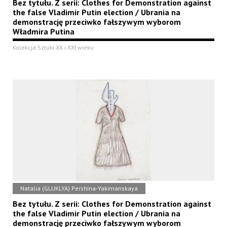
Bez tytułu. Z serii: Clothes for Demonstration against
the false Vladimir Putin election / Ubrania na
demonstrację przeciwko fałszywym wyborom
Władmira Putina
Kolekcja Sztuki XX i XXI wieku
Natalia (GLUKLYA) Pershina-Yakimanskaya
Bez tytułu. Z serii: Clothes for Demonstration against
the false Vladimir Putin election / Ubrania na
demonstrację przeciwko fałszywym wyborom