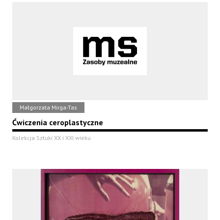
Małgorzata Mirga-Tas
Ćwiczenia ceroplastyczne
Kolekcja Sztuki XX i XXI wieku