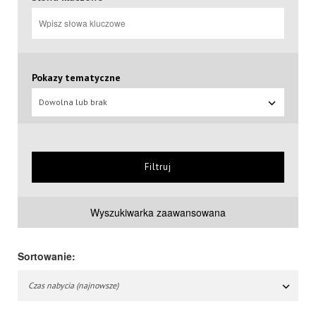
Pokazy tematyczne
Dowolna lub brak
Filtruj
Wyszukiwarka zaawansowana
Sortowanie:
Czas nabycia (najnowsze)