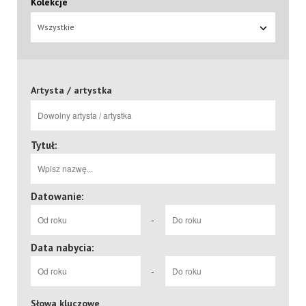
Kolekcje
Wszystkie
Artysta / artystka
Tytuł:
Datowanie:
-
Data nabycia:
-
Słowa kluczowe