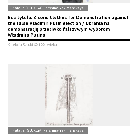
Natalia (GLUKLYA) Pershina-Yakimanskaya
Bez tytułu. Z serii: Clothes for Demonstration against
the false Vladimir Putin election / Ubrania na
demonstrację przeciwko fałszywym wyborom
Władmira Putina
Kolekcja Sztuki XX i XXI wieku
Natalia (GLUKLYA) Pershina-Yakimanskaya