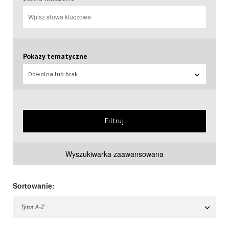
Pokazy tematyczne
Dowolna lub brak
Filtruj
Wyszukiwarka zaawansowana
Sortowanie:
Tytuł A-Z