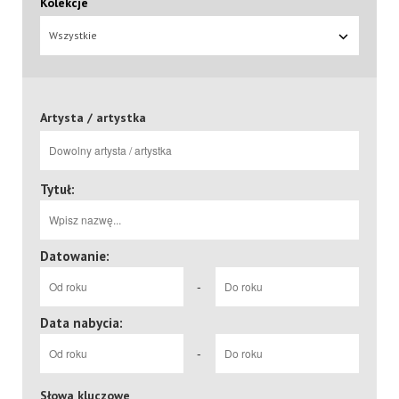
Kolekcje
Wszystkie
Artysta / artystka
Tytuł:
Datowanie:
-
Data nabycia:
-
Słowa kluczowe