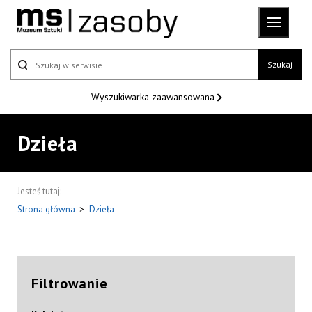
Szukaj
Wyszukiwarka
zaawansowana
Dzieła
Jesteś tutaj:
Strona główna
>
Dzieła
Filtrowanie