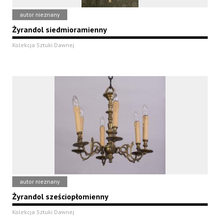
autor nieznany
Żyrandol siedmioramienny
Kolekcja Sztuki Dawnej
autor nieznany
Żyrandol sześciopłomienny
Kolekcja Sztuki Dawnej