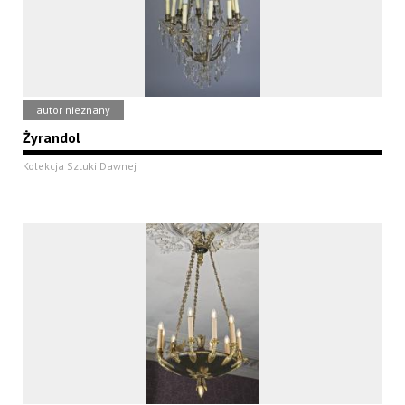
autor nieznany
Żyrandol
Kolekcja Sztuki Dawnej