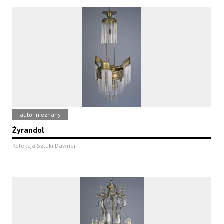
autor nieznany
Żyrandol
Kolekcja Sztuki Dawnej