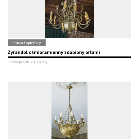
Bracia Łopieńscy
Żyrandol ośmioramienny zdobiony orłami
Kolekcja Sztuki Dawnej