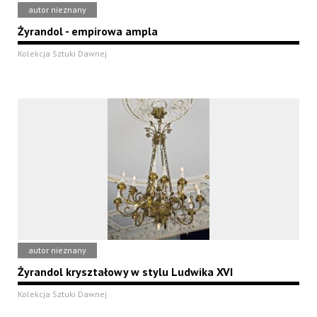
autor nieznany
Żyrandol - empirowa ampla
Kolekcja Sztuki Dawnej
autor nieznany
Żyrandol kryształowy w stylu Ludwika XVI
Kolekcja Sztuki Dawnej