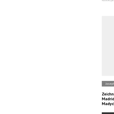
Josep
Zeichn
Madrid
Madyc