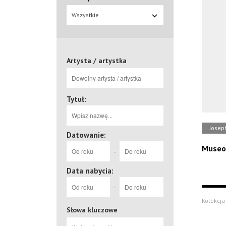
Wszystkie
Artysta / artystka
Tytuł:
Josep
Datowanie:
Museo 
-
Data nabycia:
-
Kolekcja 
Słowa kluczowe