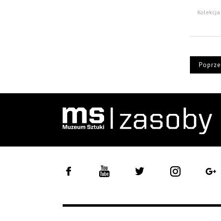
Kolekcja 
Poprze