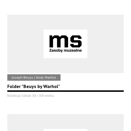
Joseph Beuys / Andy Warhol
Folder "Beuys by Warhol"
Kolekcja Sztuki XX i XXI wieku