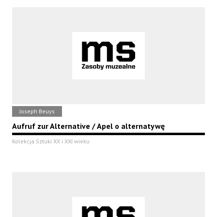
Joseph Beuys
Aufruf zur Alternative / Apel o alternatywę
Kolekcja Sztuki XX i XXI wieku