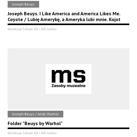
Joseph Beuys
Joseph Beuys. I Like America and America Likes Me.
Coyote / Lubię Amerykę, a Ameryka lubi mnie. Kojot
Kolekcja Sztuki XX i XXI wieku
Joseph Beuys / Andy Warhol
Folder "Beuys by Warhol"
Kolekcja Sztuki XX i XXI wieku