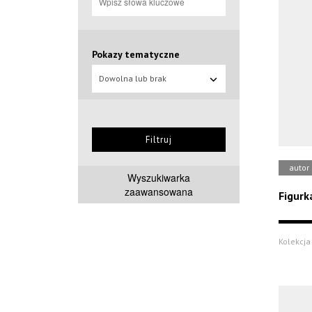
Pokazy tematyczne
Dowolna lub brak
Filtruj
autor
Wyszukiwarka
zaawansowana
Figurk
Kolekcja