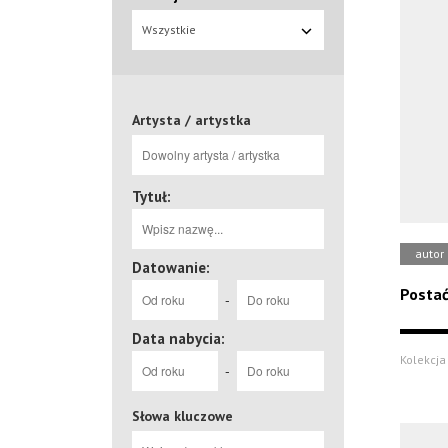
Wszystkie
Artysta / artystka
Tytuł:
autor
Datowanie:
Postać
-
Data nabycia:
Kolekcja
-
Słowa kluczowe