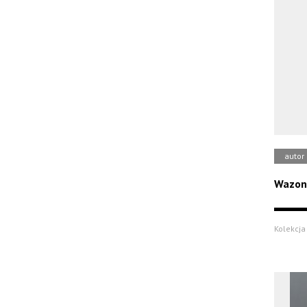
autor
Wazon
Kolekcja