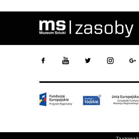
Ta strona k