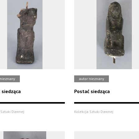
 nieznany
autor nieznany
 siedząca
Postać siedząca
 Sztuki Dawnej
Kolekcja Sztuki Dawnej