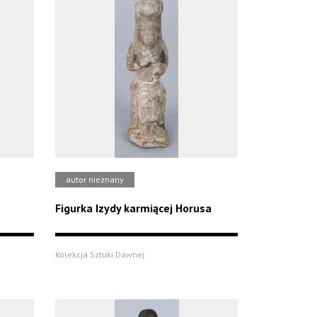
autor nieznany
Figurka Izydy karmiącej Horusa
Kolekcja Sztuki Dawnej