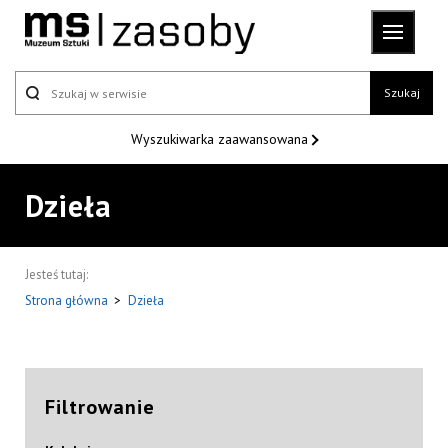
Szukaj
Wyszukiwarka
zaawansowana
Dzieła
Jesteś tutaj:
Strona główna
>
Dzieła
Filtrowanie