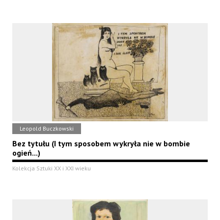
Leopold Buczkowski
Bez tytułu (I tym sposobem wykryła nie w bombie
ogień...)
Kolekcja Sztuki XX i XXI wieku