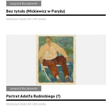
Leopold Buczkowski
Bez tytułu (Mickiewicz w Paryżu)
Kolekcja Sztuki XX i XXI wieku
Leopold Buczkowski
Portret Adolfa Rudnickiego (?)
Kolekcja Sztuki XX i XXI wieku