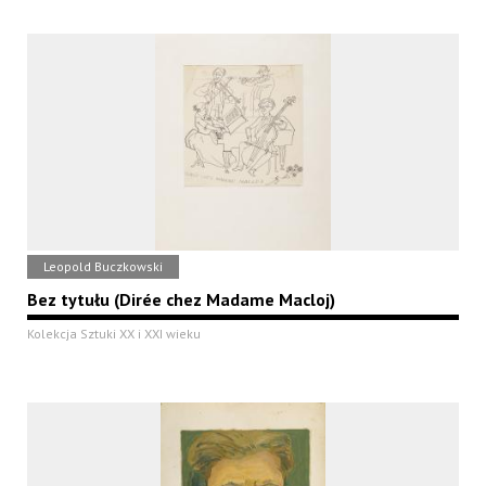
Leopold Buczkowski
Bez tytułu (Dirée chez Madame Macloj)
Kolekcja Sztuki XX i XXI wieku