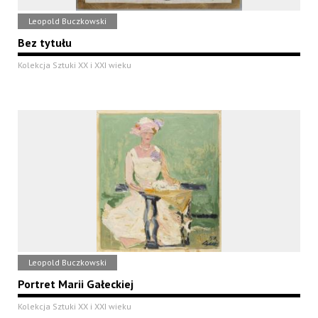
Leopold Buczkowski
Bez tytułu
Kolekcja Sztuki XX i XXI wieku
Leopold Buczkowski
Portret Marii Gałeckiej
Kolekcja Sztuki XX i XXI wieku