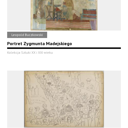
Leopold Buczkowski
Portret Zygmunta Madejskiego
Kolekcja Sztuki XX i XXI wieku