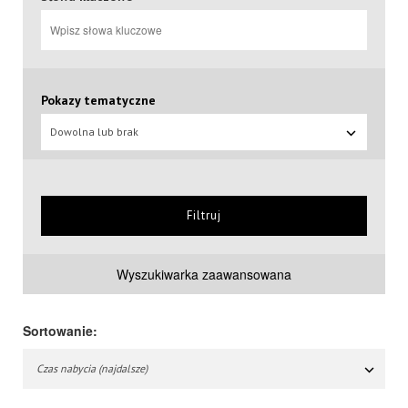
Pokazy tematyczne
Dowolna lub brak
Filtruj
Wyszukiwarka zaawansowana
Sortowanie:
Czas nabycia (najdalsze)