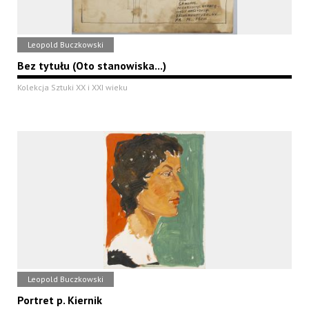
Leopold Buczkowski
Bez tytułu (Oto stanowiska...)
Kolekcja Sztuki XX i XXI wieku
Leopold Buczkowski
Portret p. Kiernik