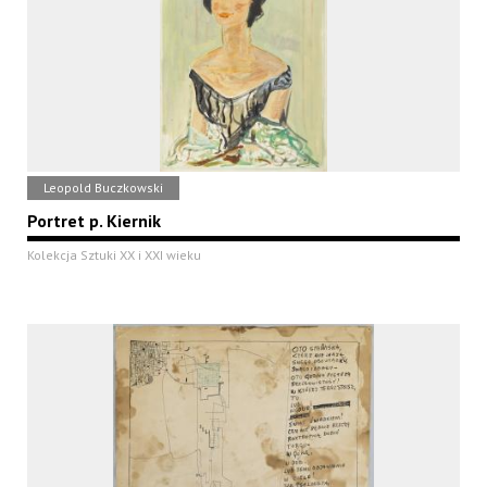
Leopold Buczkowski
Portret p. Kiernik
Kolekcja Sztuki XX i XXI wieku