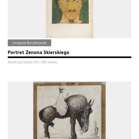
Leopold Buczkowski
Portret Zenona Skierskiego
Kolekcja Sztuki XX i XXI wieku