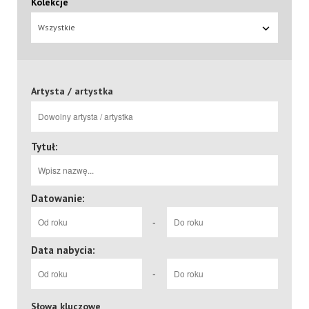
Kolekcje
Wszystkie
Artysta / artystka
Tytuł:
Datowanie:
-
Data nabycia:
-
Słowa kluczowe