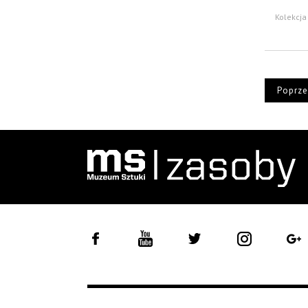
Kolekcja
Poprze