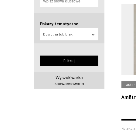
Pokazy tematyczne
Dowolna lub brak
Filtruj
Wyszukiwarka
zaawansowana
autor
Amfitr
Kolekcja