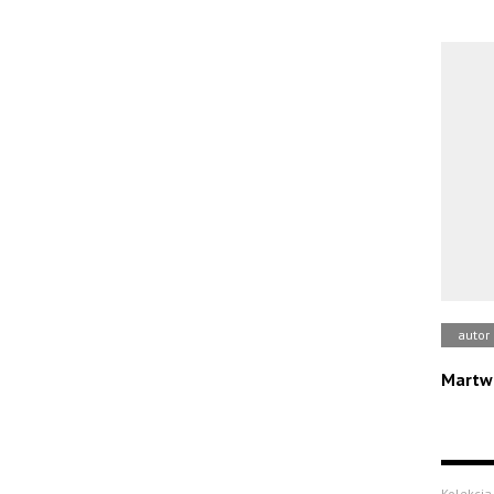
autor
Martw
Kolekcja