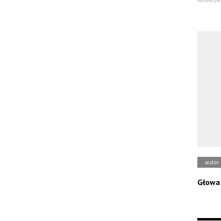
autor
Głowa 