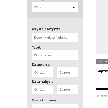
Wszystkie
Artysta / artystka
Tytuł:
autor
Datowanie:
Bapty
-
Data nabycia:
-
Kolekcja
Słowa kluczowe