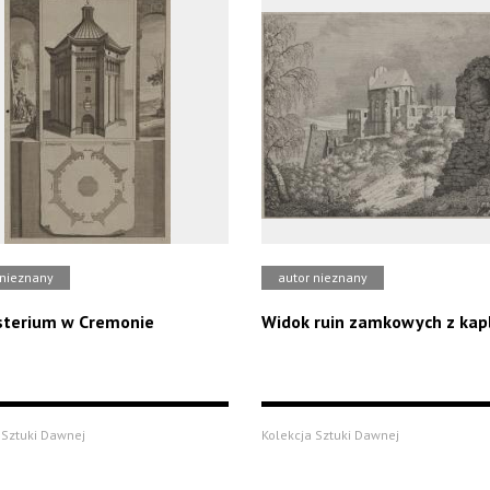
 nieznany
autor nieznany
sterium w Cremonie
Widok ruin zamkowych z kapl
 Sztuki Dawnej
Kolekcja Sztuki Dawnej