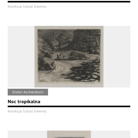
Kolekcja Sztuki Dawnej
Dieter Aschenborn
Noc tropikalna
Kolekcja Sztuki Dawnej