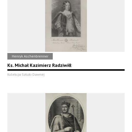
Henryk Aschenbrenner
Ks. Michał Kazimierz Radziwiłł
Kolekcja Sztuki Dawnej