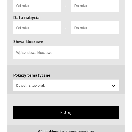
-
Data nabycia:
-
Słowa kluczowe
Pokazy tematyczne
Dowolna lub brak
Filtruj
Wyszukiwarka zaawansowana