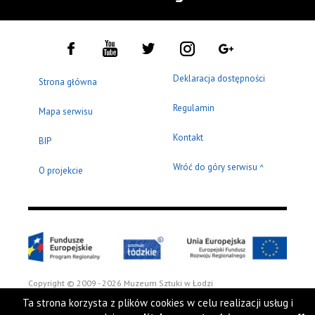
Deklaracja dostępności
Strona główna
Regulamin
Mapa serwisu
Kontakt
BIP
Wróć do góry serwisu
^
O projekcie
Copyright © 2009 - 2026 Muzeum Sztuki w Łodzi
Ta strona korzysta z plików cookies w celu realizacji usług i