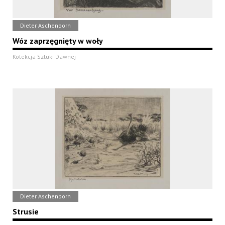
Dieter Aschenborn
Wóz zaprzęgnięty w woły
Kolekcja Sztuki Dawnej
Dieter Aschenborn
Strusie