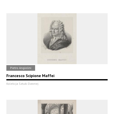
Pietro Angiolini
Francesco Scipione Maffei
Kolekcja Sztuki Dawnej