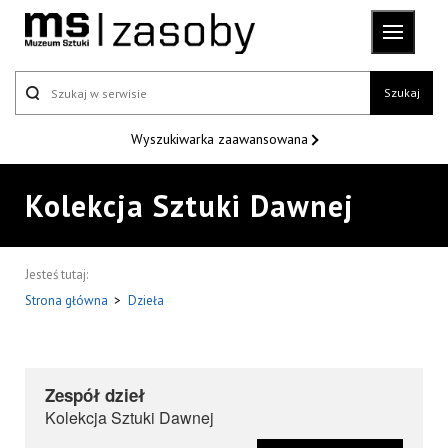
Szukaj
Wyszukiwarka
zaawansowana
Kolekcja Sztuki Dawnej
Jesteś tutaj:
Strona główna
>
Dzieła
Zespół dzieł
Kolekcja Sztuki Dawnej