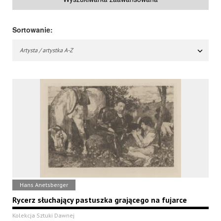
Sortowanie:
Artysta / artystka A-Z
Hans Anetsberger
Rycerz słuchający pastuszka grającego na fujarce
Kolekcja Sztuki Dawnej