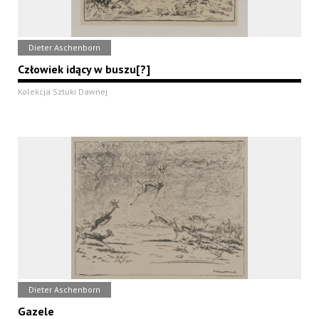
Dieter Aschenborn
Człowiek idący w buszu[?]
Kolekcja Sztuki Dawnej
Dieter Aschenborn
Gazele