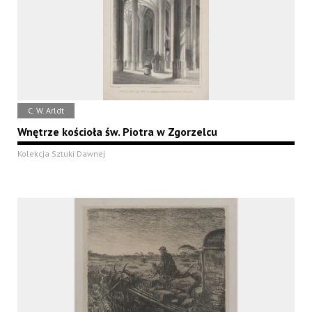
C. W. Arldt
Wnętrze kościoła św. Piotra w Zgorzelcu
Kolekcja Sztuki Dawnej