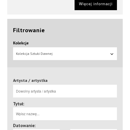
Więcej informacji
Filtrowanie
Kolekcje
Kolekcja Sztuki Dawnej
Artysta / artystka
Tytuł:
Datowanie: