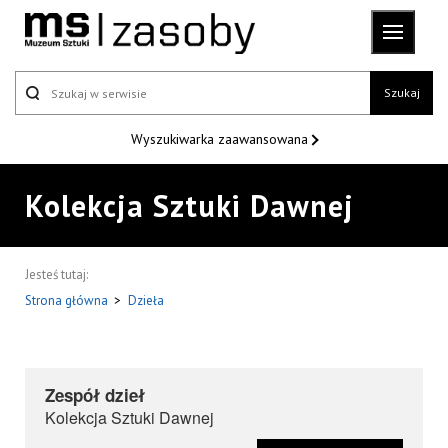
Szukaj
Wyszukiwarka
zaawansowana
Kolekcja Sztuki Dawnej
Jesteś tutaj:
Strona główna
>
Dzieła
Zespół dzieł
Kolekcja Sztuki Dawnej