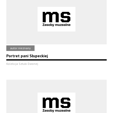
autor nieznany
Portret pani Słupeckiej
Kolekcja Sztuki Dawnej