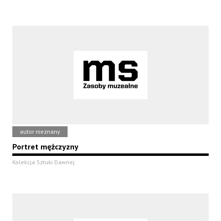
autor nieznany
Portret mężczyzny
Kolekcja Sztuki Dawnej