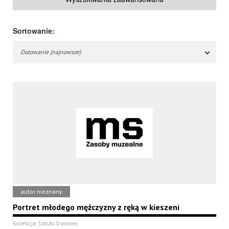
Sortowanie:
Datowanie (najnowsze)
autor nieznany
Portret młodego mężczyzny z ręką w kieszeni
Kolekcja Sztuki Dawnej