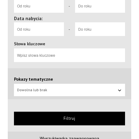
-
Data nabycia:
-
Słowa kluczowe
Pokazy tematyczne
Dowolna lub brak
Filtruj
Wyszukiwarka zaawansowana