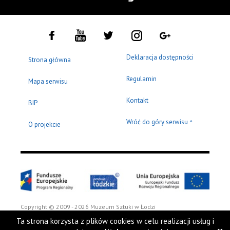
Deklaracja dostępności
Strona główna
Regulamin
Mapa serwisu
Kontakt
BIP
Wróć do góry serwisu
^
O projekcie
Copyright © 2009 - 2026 Muzeum Sztuki w Łodzi
Ta strona korzysta z plików cookies w celu realizacji usług i