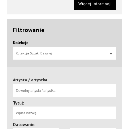
Więcej informacji
Filtrowanie
Kolekcje
Kolekcja Sztuki Dawnej
Artysta / artystka
Tytuł:
Datowanie: