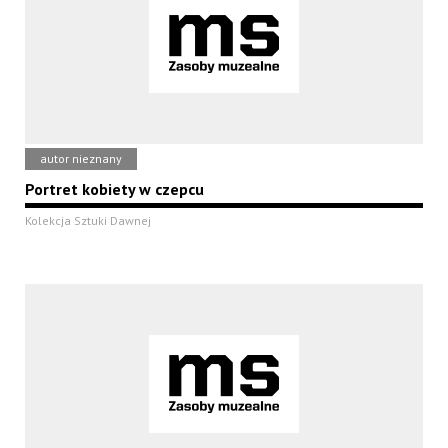
autor nieznany
Portret kobiety w czepcu
Kolekcja Sztuki Dawnej