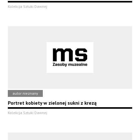
Kolekcja Sztuki Dawnej
autor nieznany
Portret kobiety w zielonej sukni z krezą
Kolekcja Sztuki Dawnej