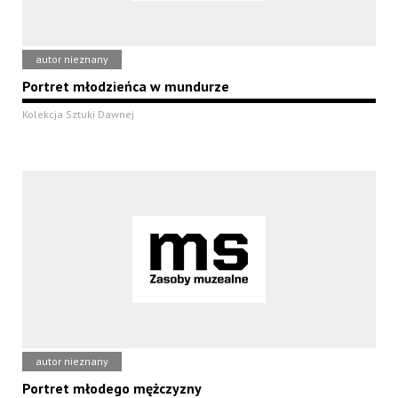
autor nieznany
Portret młodzieńca w mundurze
Kolekcja Sztuki Dawnej
autor nieznany
Portret młodego mężczyzny