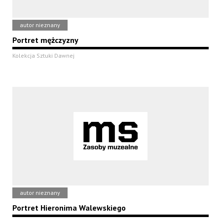
autor nieznany
Portret mężczyzny
Kolekcja Sztuki Dawnej
autor nieznany
Portret Hieronima Walewskiego