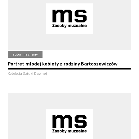
autor nieznany
Portret młodej kobiety z rodziny Bartoszewiczów
Kolekcja Sztuki Dawnej