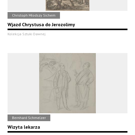
Christoph Młodszy Sichem
Wjazd Chrystusa do Jerozolimy
Kolekcja Sztuki Dawnej
Bernhard Schmelzer
Wizyta lekarza