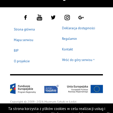
Deklaracja dostępności
Strona główna
Regulamin
Mapa serwisu
Kontakt
BIP
Wróć do góry serwisu
^
O projekcie
Copyright © 2009 - 2026 Muzeum Sztuki w Łodzi
Ta strona korzysta z plików cookies w celu realizacji usług i