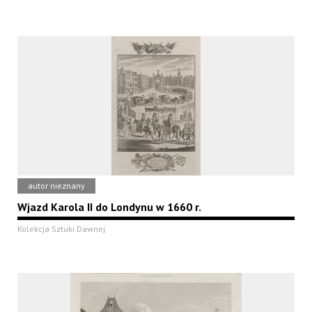
autor nieznany
Wjazd Karola II do Londynu w 1660 r.
Kolekcja Sztuki Dawnej