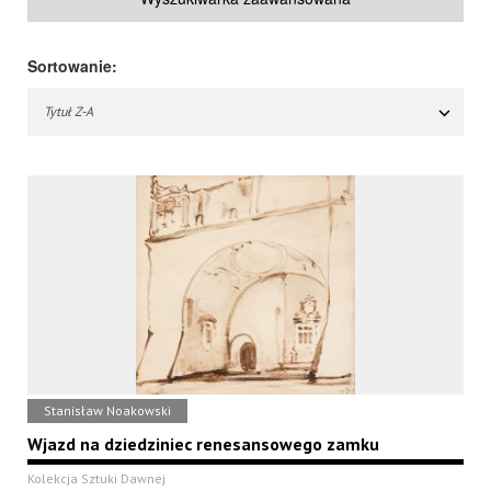
Sortowanie:
Tytuł Z-A
Stanisław Noakowski
Wjazd na dziedziniec renesansowego zamku
Kolekcja Sztuki Dawnej