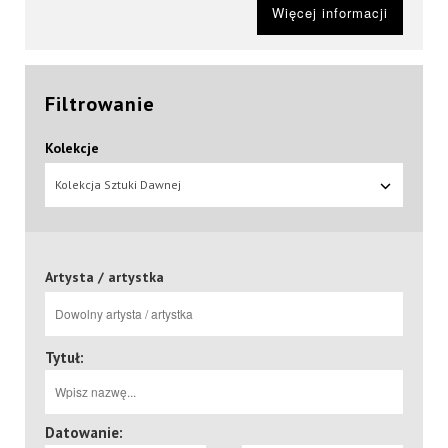
Więcej informacji
Filtrowanie
Kolekcje
Kolekcja Sztuki Dawnej
Artysta / artystka
Tytuł:
Datowanie: