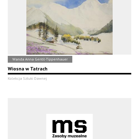
Wanda Anna Gentil-Tippenhauer
Wiosna w Tatrach
Kolekcja Sztuki Dawnej