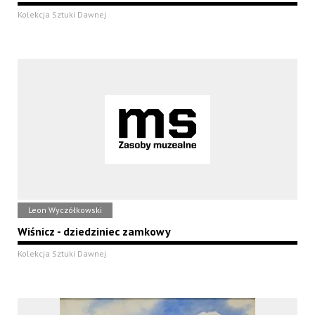
Kolekcja Sztuki Dawnej
Leon Wyczółkowski
Wiśnicz - dziedziniec zamkowy
Kolekcja Sztuki Dawnej