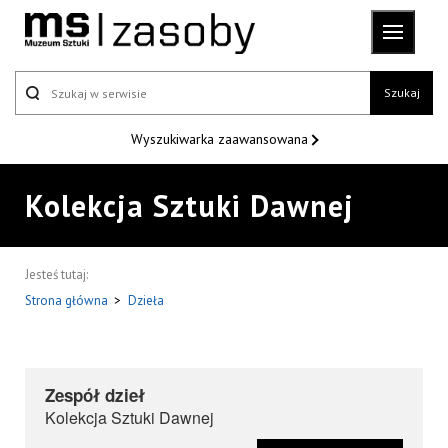
Szukaj
Wyszukiwarka
zaawansowana
Kolekcja Sztuki Dawnej
Jesteś tutaj:
Strona główna
>
Dzieła
Zespół dzieł
Kolekcja Sztuki Dawnej