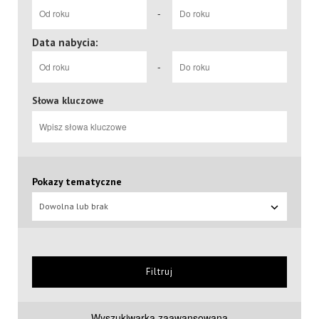
-
Data nabycia:
-
Słowa kluczowe
Pokazy tematyczne
Dowolna lub brak
Filtruj
Wyszukiwarka zaawansowana