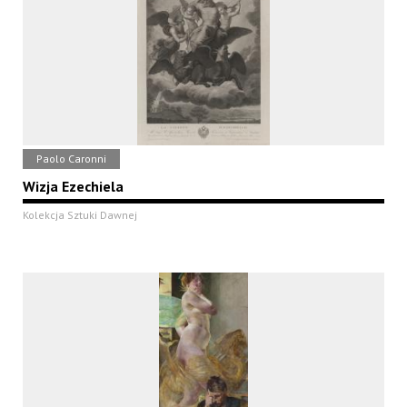
Paolo Caronni
Wizja Ezechiela
Kolekcja Sztuki Dawnej