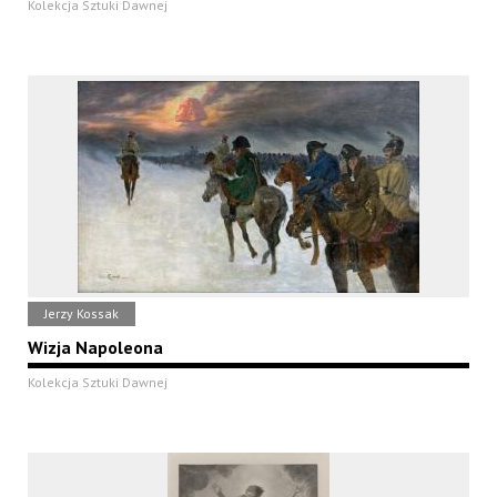
Kolekcja Sztuki Dawnej
Jerzy Kossak
Wizja Napoleona
Kolekcja Sztuki Dawnej