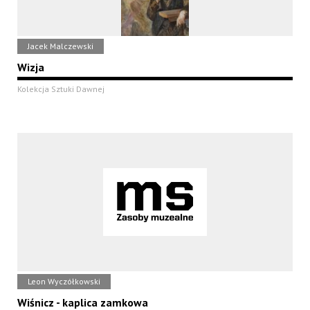
Jacek Malczewski
Wizja
Kolekcja Sztuki Dawnej
Leon Wyczółkowski
Wiśnicz - kaplica zamkowa