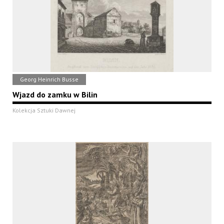
Georg Heinrich Busse
Wjazd do zamku w Bilin
Kolekcja Sztuki Dawnej