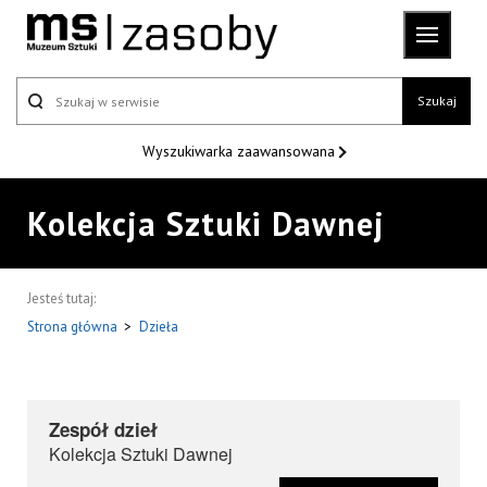
Szukaj
Wyszukiwarka
zaawansowana
Kolekcja Sztuki Dawnej
Jesteś tutaj:
Strona główna
>
Dzieła
Zespół dzieł
Kolekcja Sztuki Dawnej