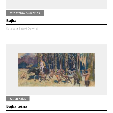
Władysław Skoczylas
Bajka
Kolekcja Sztuki Dawnej
Julian Fałat
Bajka leśna