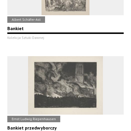
Albert Schäfer-Ast
Bankiet
Kolekcja Sztuki Dawnej
Ernst Ludwig Riepenhausen
Bankiet przedwyborczy