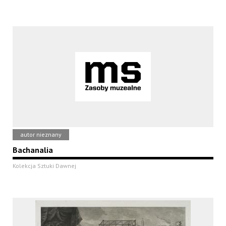
autor nieznany
Bachanalia
Kolekcja Sztuki Dawnej