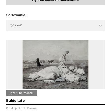
Sortowanie:
Tytuł A-Z
Józef Chełmoński
Babie lato
Kolekcja Sztuki Dawnej