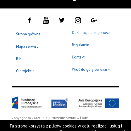
Deklaracja dostępności
Strona główna
Regulamin
Mapa serwisu
Kontakt
BIP
Wróć do góry serwisu
^
O projekcie
Copyright © 2009 - 2026 Muzeum Sztuki w Łodzi
Ta strona korzysta z plików cookies w celu realizacji usług i