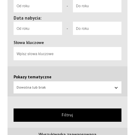
-
Data nabycia:
-
Słowa kluczowe
Pokazy tematyczne
Dowolna lub brak
Filtruj
Wyszukiwarka zaawansowana