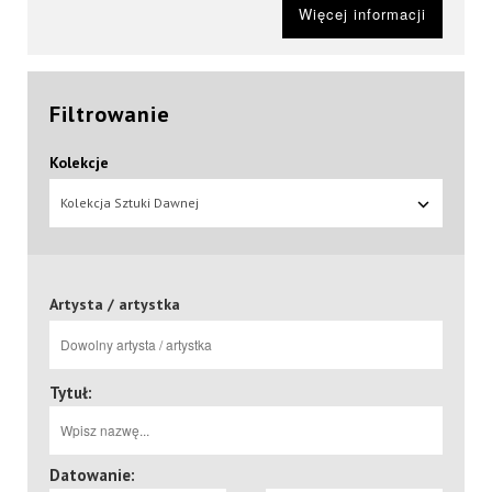
Więcej informacji
Filtrowanie
Kolekcje
Kolekcja Sztuki Dawnej
Artysta / artystka
Tytuł:
Datowanie: