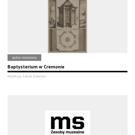
autor nieznany
Baptysterium w Cremonie
Kolekcja Sztuki Dawnej