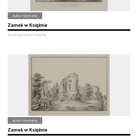
autor nieznany
Zamek w Księżnie
Kolekcja Sztuki Dawnej
autor nieznany
Zamek w Księżnie