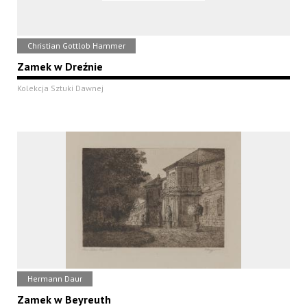
Christian Gottlob Hammer
Zamek w Dreźnie
Kolekcja Sztuki Dawnej
Hermann Daur
Zamek w Beyreuth