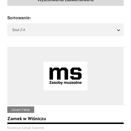
Sortowanie:
Tytuł Z-A
Julian Fałat
Zamek w Wiśniczu
Kolekcja Sztuki Dawnej