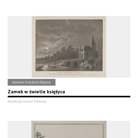
Johann Friedrich Bause
Zamek w świetle księżyca
Kolekcja Sztuki Dawnej