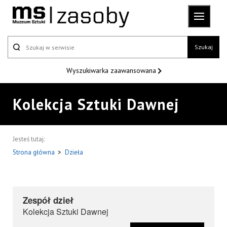
Szukaj
Wyszukiwarka
zaawansowana
Kolekcja Sztuki Dawnej
Jesteś tutaj:
Strona główna
>
Dzieła
Zespół dzieł
Kolekcja Sztuki Dawnej