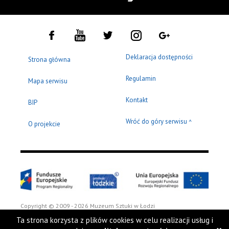
Deklaracja dostępności
Strona główna
Regulamin
Mapa serwisu
Kontakt
BIP
Wróć do góry serwisu
^
O projekcie
Copyright © 2009 - 2026 Muzeum Sztuki w Łodzi
Ta strona korzysta z plików cookies w celu realizacji usług i