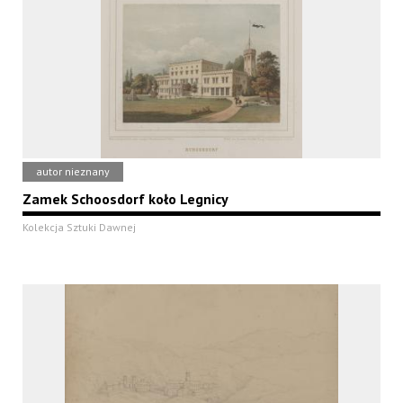
autor nieznany
Zamek Schoosdorf koło Legnicy
Kolekcja Sztuki Dawnej