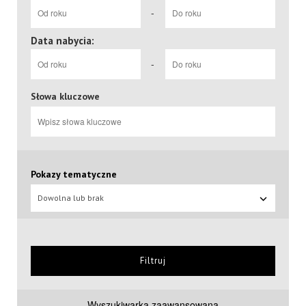
-
Data nabycia:
-
Słowa kluczowe
Pokazy tematyczne
Dowolna lub brak
Filtruj
Wyszukiwarka zaawansowana