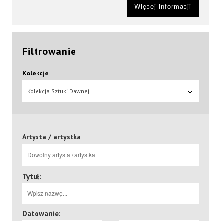
Więcej informacji
Filtrowanie
Kolekcje
Kolekcja Sztuki Dawnej
Artysta / artystka
Tytuł:
Datowanie: