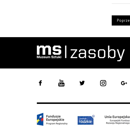
Poprze