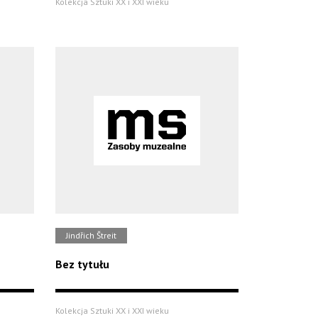
Kolekcja Sztuki XX i XXI wieku
Jindřich Štreit
Bez tytułu
Kolekcja Sztuki XX i XXI wieku