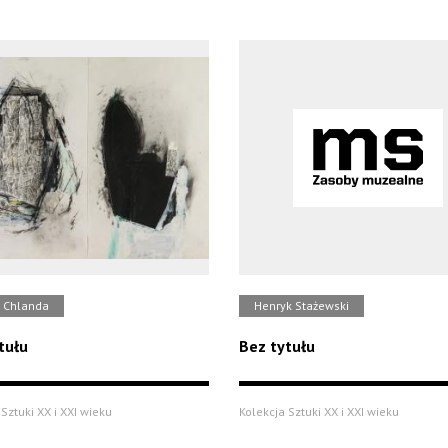
 Chlanda
Henryk Stażewski
tułu
Bez tytułu
Sztuki XX i XXI wieku
Kolekcja Sztuki XX i XXI wieku