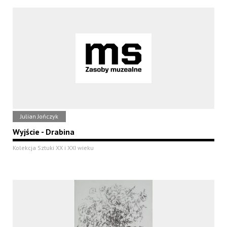
Julian Jończyk
Wyjście - Drabina
Kolekcja Sztuki XX i XXI wieku