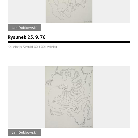
Jan Dobkowski
Rysunek 25. 9. 76
Kolekcja Sztuki XX i XXI wieku
Jan Dobkowski