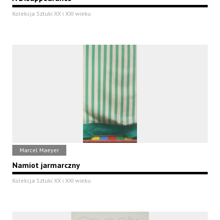
Kolekcja Sztuki XX i XXI wieku
Marcel Maeyer
Namiot jarmarczny
Kolekcja Sztuki XX i XXI wieku