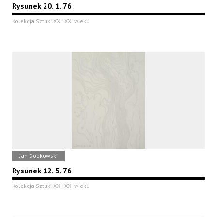
Rysunek 20. 1. 76
Kolekcja Sztuki XX i XXI wieku
Jan Dobkowski
Rysunek 12. 5. 76
Kolekcja Sztuki XX i XXI wieku