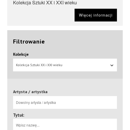
Kolekcja Sztuki XX i XXI wieku
Więcej informacji
Filtrowanie
Kolekcje
Kolekcja Sztuki XX i XXI wieku
Artysta / artystka
Tytuł: