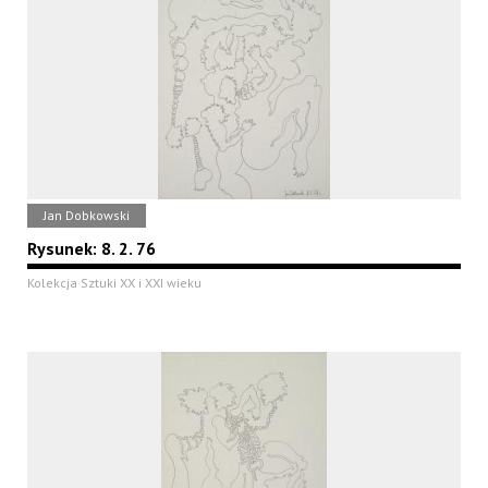
Jan Dobkowski
Rysunek: 8. 2. 76
Kolekcja Sztuki XX i XXI wieku