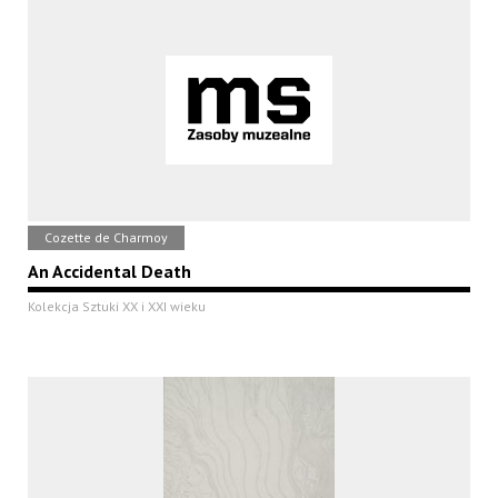
Cozette de Charmoy
An Accidental Death
Kolekcja Sztuki XX i XXI wieku