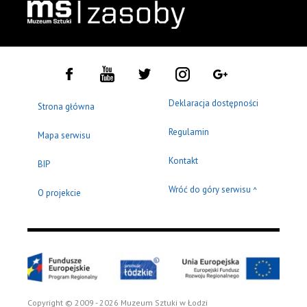
Deklaracja dostępności
Strona główna
Regulamin
Mapa serwisu
Kontakt
BIP
Wróć do góry serwisu
^
O projekcie
Copyright © 2009 - 2026 Muzeum Sztuki w Łodzi