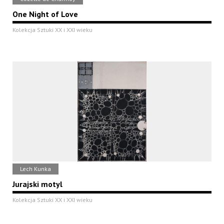
One Night of Love
Kolekcja Sztuki XX i XXI wieku
Lech Kunka
Jurajski motyl
Kolekcja Sztuki XX i XXI wieku