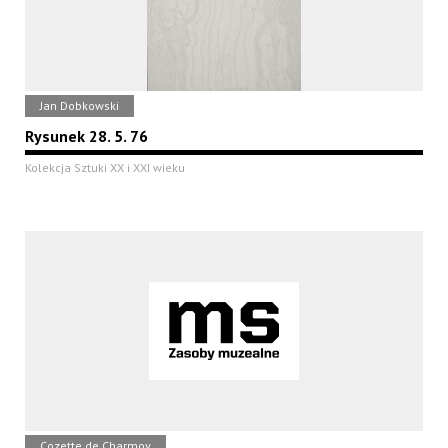
Jan Dobkowski
Rysunek 28. 5. 76
Kolekcja Sztuki XX i XXI wieku
Cozette de Charmoy