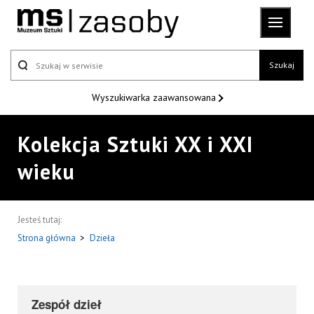
Szukaj
Wyszukiwarka
zaawansowana
Kolekcja Sztuki XX i XXI
wieku
Jesteś tutaj:
Strona główna
>
Dzieła
Zespół dzieł