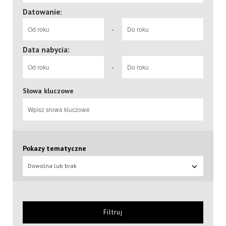
Datowanie:
-
Data nabycia:
-
Słowa kluczowe
Pokazy tematyczne
Dowolna lub brak
Filtruj