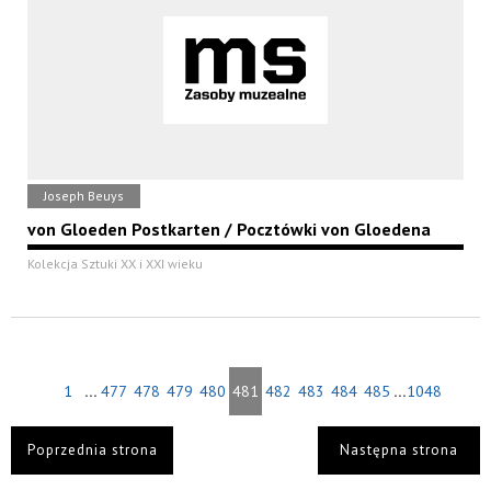
Joseph Beuys
von Gloeden Postkarten / Pocztówki von Gloedena
Kolekcja Sztuki XX i XXI wieku
...
...
1
477
478
479
480
481
482
483
484
485
1048
Poprzednia strona
Następna strona