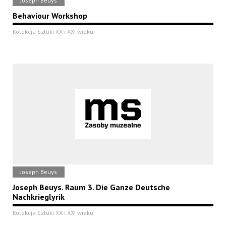
Joseph Beuys
Behaviour Workshop
Kolekcja Sztuki XX i XXI wieku
Joseph Beuys
Joseph Beuys. Raum 3. Die Ganze Deutsche
Nachkrieglyrik
Kolekcja Sztuki XX i XXI wieku