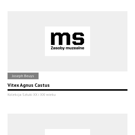
Joseph Beuys
Vitex Agnus Castus
Kolekcja Sztuki XX i XXI wieku