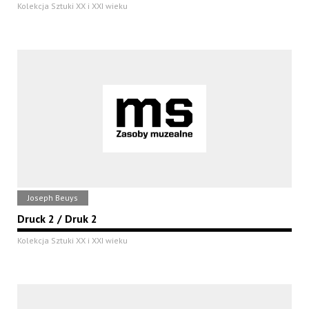
Kolekcja Sztuki XX i XXI wieku
Joseph Beuys
Druck 2 / Druk 2
Kolekcja Sztuki XX i XXI wieku