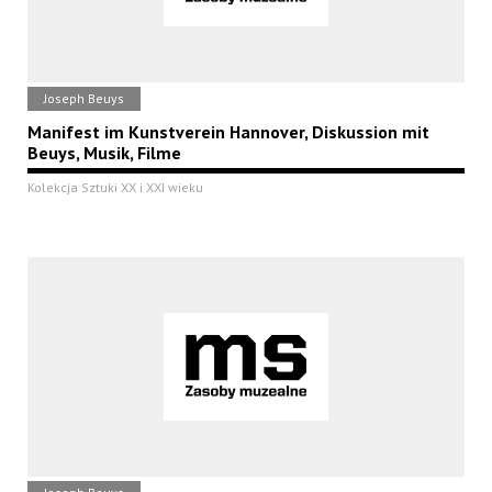
Joseph Beuys
Manifest im Kunstverein Hannover, Diskussion mit
Beuys, Musik, Filme
Kolekcja Sztuki XX i XXI wieku