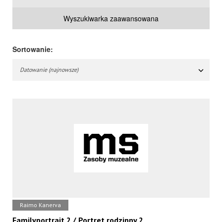
Wyszukiwarka zaawansowana
Sortowanie:
Datowanie (najnowsze)
Raimo Kanerva
Familyportrait 2 / Portret rodzinny 2