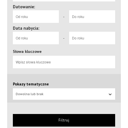
Datowanie:
-
Data nabycia:
-
Słowa kluczowe
Pokazy tematyczne
Dowolna lub brak
Filtruj