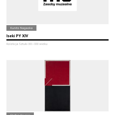
Kunito Nagaoka
Iseki PY XIV
Kolekcja Sztuki XX i XXI wieku