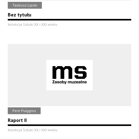
Tadeusz Lipski
Bez tytułu
Kolekcja Sztuki XX i XXI wieku
Pere Puiggros
Raport II
Kolekcja Sztuki XX i XXI wieku