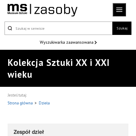
Szukaj
Wyszukiwarka
zaawansowana
Kolekcja Sztuki XX i XXI
wieku
Jesteś tutaj:
Strona główna
>
Dzieła
Zespół dzieł