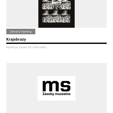
Edward Hartwig
Krajobrazy
Kolekcja Sztuki XX i XXI wieku