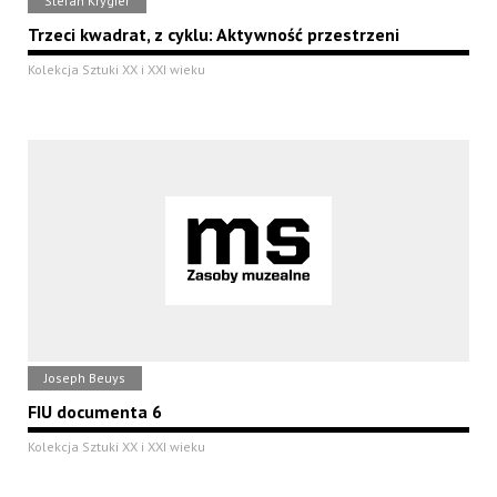
Stefan Krygier
Trzeci kwadrat, z cyklu: Aktywność przestrzeni
Kolekcja Sztuki XX i XXI wieku
Joseph Beuys
FIU documenta 6
Kolekcja Sztuki XX i XXI wieku