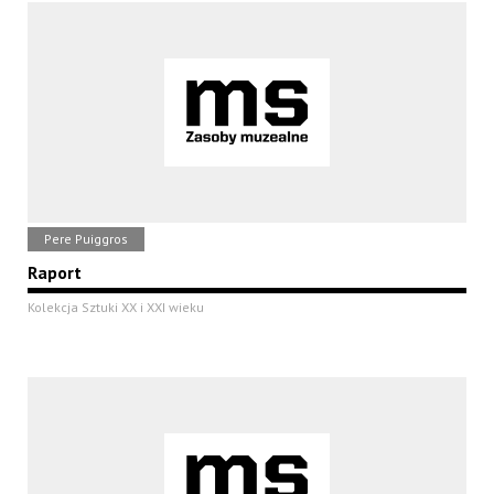
Pere Puiggros
Raport
Kolekcja Sztuki XX i XXI wieku