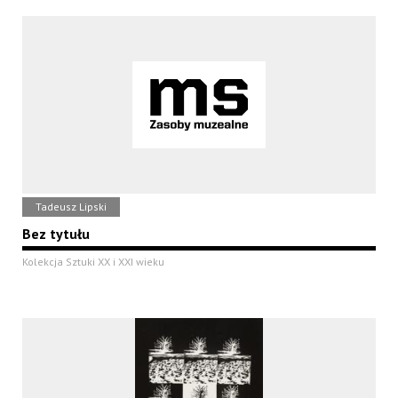
Tadeusz Lipski
Bez tytułu
Kolekcja Sztuki XX i XXI wieku