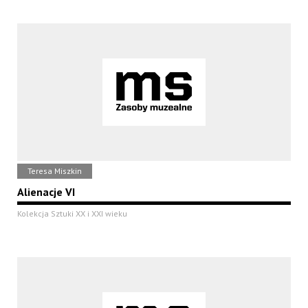
Teresa Miszkin
Alienacje VI
Kolekcja Sztuki XX i XXI wieku