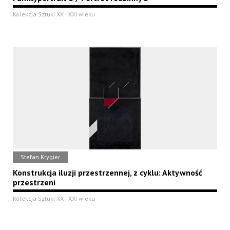
Kolekcja Sztuki XX i XXI wieku
Stefan Krygier
Konstrukcja iluzji przestrzennej, z cyklu: Aktywność
przestrzeni
Kolekcja Sztuki XX i XXI wieku