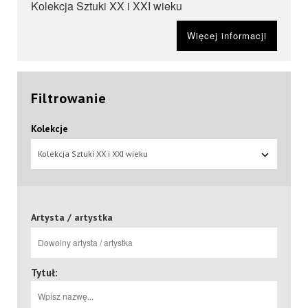
Kolekcja Sztuki XX i XXI wieku
Więcej informacji
Filtrowanie
Kolekcje
Kolekcja Sztuki XX i XXI wieku
Artysta / artystka
Tytuł: