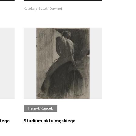
Kolekcja Sztuki Dawnej
Henryk Kuncek
ętego
Studium aktu męskiego