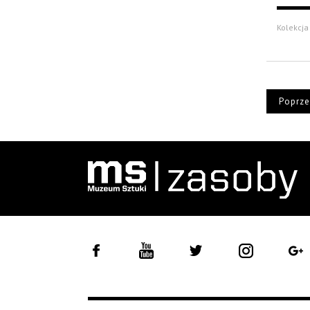
Kolekcja
Poprze