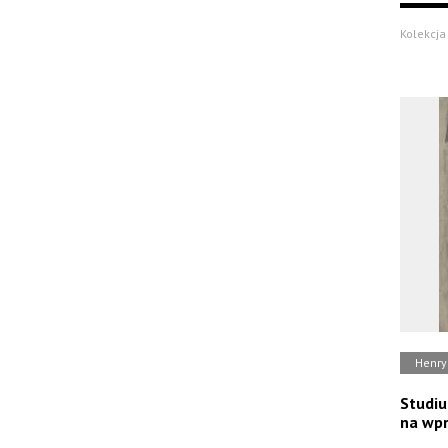
Kolekcja
Henry
Studiu
na wp