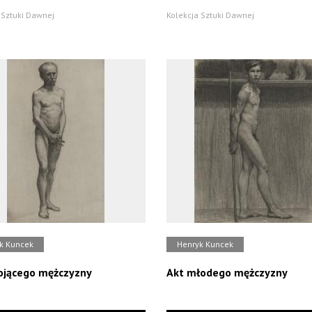
 Sztuki Dawnej
Kolekcja Sztuki Dawnej
k Kuncek
Henryk Kuncek
ojącego mężczyzny
Akt młodego mężczyzny