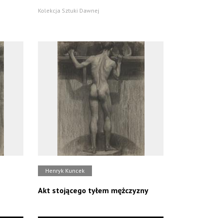
Kolekcja Sztuki Dawnej
Henryk Kuncek
Akt stojącego tyłem mężczyzny