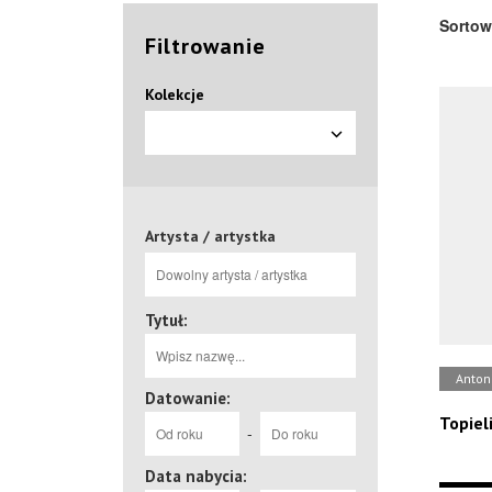
Sortow
Filtrowanie
Kolekcje
Artysta / artystka
Tytuł:
Anton
Datowanie:
Topiel
-
Data nabycia: