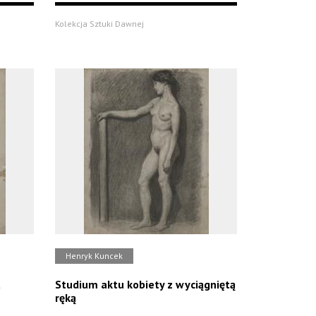
Kolekcja Sztuki Dawnej
Henryk Kuncek
u
Studium aktu kobiety z wyciągniętą
ręką