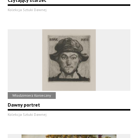
Czytający starzec
Kolekcja Sztuki Dawnej
Włodzimierz Konieczny
Dawny portret
Kolekcja Sztuki Dawnej