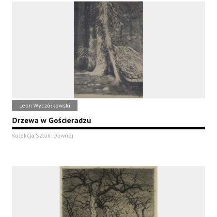
Leon Wyczółkowski
Drzewa w Gościeradzu
Kolekcja Sztuki Dawnej