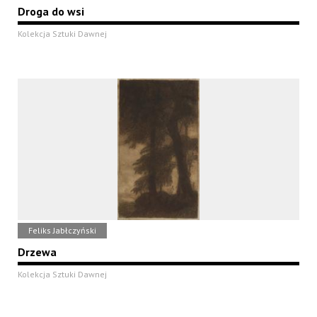
Droga do wsi
Kolekcja Sztuki Dawnej
Feliks Jabłczyński
Drzewa
Kolekcja Sztuki Dawnej