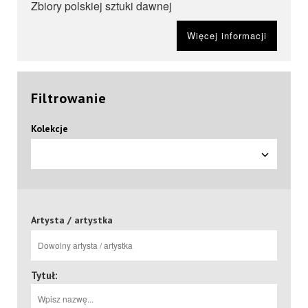
Zbiory polskiej sztuki dawnej
Więcej informacji
Filtrowanie
Kolekcje
Artysta / artystka
Tytuł: