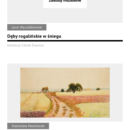
Leon Wyczółkowski
Dęby rogalińskie w śniegu
Kolekcja Sztuki Dawnej
Stanisław Masłowski