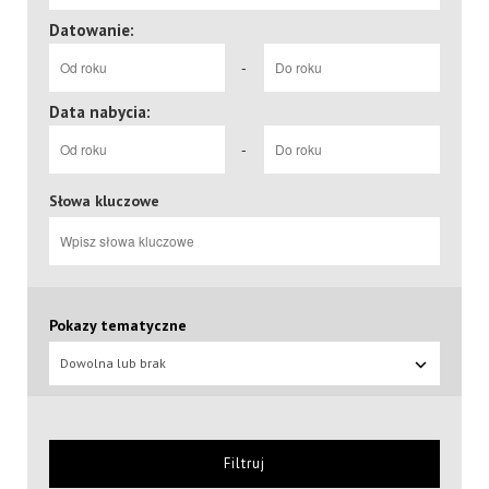
Datowanie:
-
Data nabycia:
-
Słowa kluczowe
Pokazy tematyczne
Dowolna lub brak
Filtruj