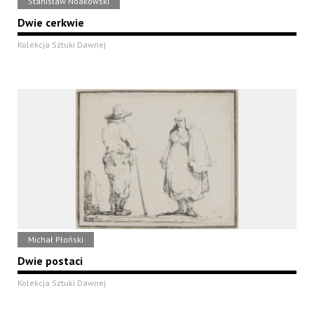
Stanisław Noakowski
Dwie cerkwie
Kolekcja Sztuki Dawnej
Michał Płoński
Dwie postaci
Kolekcja Sztuki Dawnej