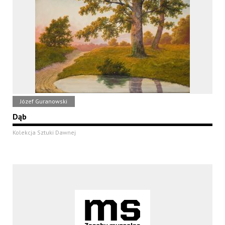
Józef Guranowski
Dąb
Kolekcja Sztuki Dawnej