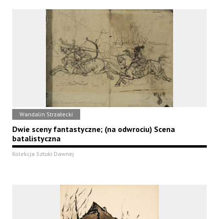
Wandalin Strzałecki
Dwie sceny fantastyczne; (na odwrociu) Scena
batalistyczna
Kolekcja Sztuki Dawnej